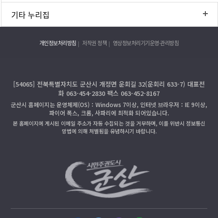
기타 누리집
개인정보처리방침
저작권 정책
영상정보처리기기운영·관리방침
[54065] 전북특별자치도 군산시 개정면 운회길 32(운회리 633-7) 대표전
화 063-454-2830 팩스 063-452-8167
군산시 홈페이지는 운영체제(OS)：Windows 7이상, 인터넷 브라우저：IE 9이상,
파이어 폭스, 크롬, 사파리에 최적화 되어있습니다.
본 홈페이지에 게시된 이메일 주소가 자동 수집되는 것을 거부하며, 이를 위반시 정보통신
망법에 의해 처벌됨을 유념하시기 바랍니다.