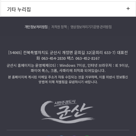
기타 누리집
개인정보처리방침
저작권 정책
영상정보처리기기운영·관리방침
[54065] 전북특별자치도 군산시 개정면 운회길 32(운회리 633-7) 대표전
화 063-454-2830 팩스 063-452-8167
군산시 홈페이지는 운영체제(OS)：Windows 7이상, 인터넷 브라우저：IE 9이상,
파이어 폭스, 크롬, 사파리에 최적화 되어있습니다.
본 홈페이지에 게시된 이메일 주소가 자동 수집되는 것을 거부하며, 이를 위반시 정보통신
망법에 의해 처벌됨을 유념하시기 바랍니다.