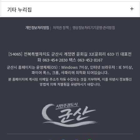
기타 누리집
개인정보처리방침
저작권 정책
영상정보처리기기운영·관리방침
[54065] 전북특별자치도 군산시 개정면 운회길 32(운회리 633-7) 대표전
화 063-454-2830 팩스 063-452-8167
군산시 홈페이지는 운영체제(OS)：Windows 7이상, 인터넷 브라우저：IE 9이상,
파이어 폭스, 크롬, 사파리에 최적화 되어있습니다.
본 홈페이지에 게시된 이메일 주소가 자동 수집되는 것을 거부하며, 이를 위반시 정보통신
망법에 의해 처벌됨을 유념하시기 바랍니다.