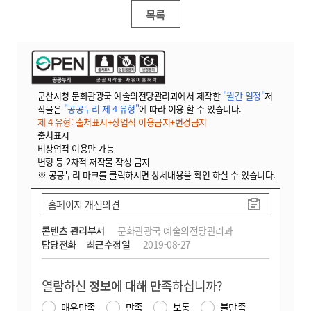
목록
군산시청 문화관광국 예술의전당관리과에서 제작한
"월간 일정"
저
작물은
"공공누리 제 4 유형"
에 따라 이용 할 수 있습니다.
제 4 유형: 출처표시+상업적 이용금지+변경금지
출처표시
비상업적 이용만 가능
변형 등 2차적 저작물 작성 금지
※ 공공누리 마크를 클릭하시면 상세내용을 확인 하실 수 있습니다.
홈페이지 개선의견
콘텐츠 관리부서
문화관광국 예술의전당관리과
담당전화
최근수정일
2019-08-27
열람하신
정보에 대해 만족
하십니까?
매우만족
만족
보통
불만족