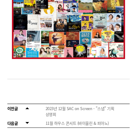
이전글
2023년 12월 SAC on Screen - "스냅" 기획
상영회
다음글
11월 하우스 콘서트 (바이올린 & 피아노)