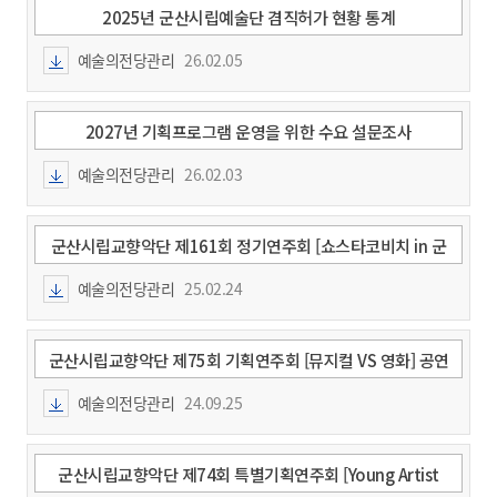
2025년 군산시립예술단 겸직허가 현황 통계
예술의전당관리
26.02.05
과
2027년 기획프로그램 운영을 위한 수요 설문조사
예술의전당관리
26.02.03
과
군산시립교향악단 제161회 정기연주회 [쇼스타코비치 in 군
산] 공연안내
예술의전당관리
25.02.24
과
군산시립교향악단 제75회 기획연주회 [뮤지컬 VS 영화] 공연
안내
예술의전당관리
24.09.25
과
군산시립교향악단 제74회 특별기획연주회 [Young Artist