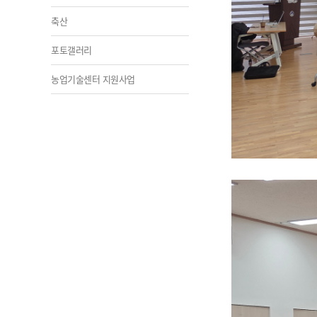
축산
포토갤러리
농업기술센터 지원사업