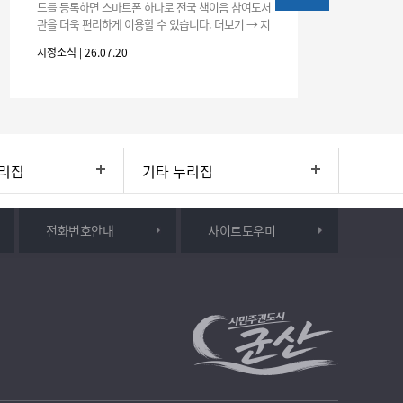
드를 등록하면 스마트폰 하나로 전국 책이음 참여도서
관을 더욱 편리하게 이용할 수 있습니다. 더보기 → 지
갑 → +발급 → 책이음카드 지금 바로 등록하고 쉽고
시정소식 | 26.07.20
시정소식
간편한 도서관 서비스를 만
리집
기타 누리집
전화번호안내
사이트도우미