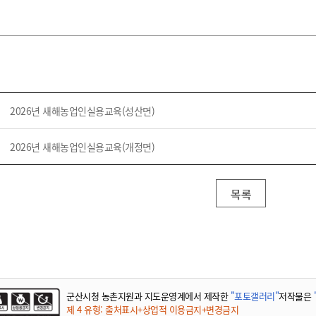
2026년 새해농업인실용교육(성산면)
2026년 새해농업인실용교육(개정면)
목록
군산시청 농촌지원과 지도운영계에서 제작한
"포토갤러리"
저작물은
제 4 유형: 출처표시+상업적 이용금지+변경금지