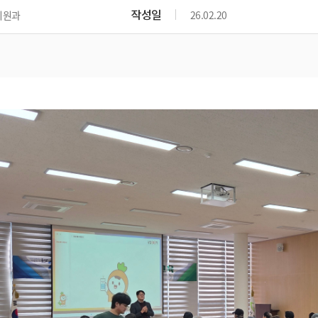
작성일
지원과
26.02.20
기계 임대 장비 및 사용료
기계 안전사고 예방
기계 종합보험