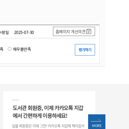
홈페이지 개선의견
수정일
2025-07-30
족
매우불만족
도서관 회원증, 이제 카카오톡 지갑
그
에서 간편하게 이용하세요!
수강
실물 회원증은 이제 그만! 카카오톡 지갑에 책이음카
MORE