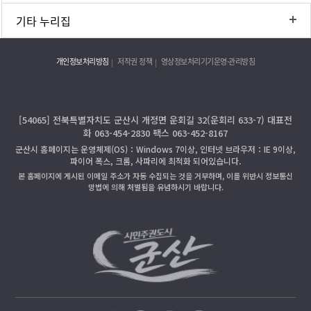
기타 누리집
개인정보처리방침
저작권 정책
영상정보처리기기운영·관리방침
[54065] 전북특별자치도 군산시 개정면 운회길 32(운회리 633-7) 대표전
화 063-454-2830 팩스 063-452-8167
군산시 홈페이지는 운영체제(OS)：Windows 7이상, 인터넷 브라우저：IE 9이상,
파이어 폭스, 크롬, 사파리에 최적화 되어있습니다.
본 홈페이지에 게시된 이메일 주소가 자동 수집되는 것을 거부하며, 이를 위반시 정보통신
망법에 의해 처벌됨을 유념하시기 바랍니다.