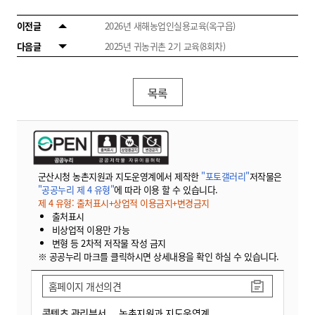
이전글
2026년 새해농업인실용교육(옥구읍)
다음글
2025년 귀농귀촌 2기 교육(8회차)
목록
군산시청 농촌지원과 지도운영계에서 제작한
"포토갤러리"
저작물은
"공공누리 제 4 유형"
에 따라 이용 할 수 있습니다.
제 4 유형: 출처표시+상업적 이용금지+변경금지
출처표시
비상업적 이용만 가능
변형 등 2차적 저작물 작성 금지
※ 공공누리 마크를 클릭하시면 상세내용을 확인 하실 수 있습니다.
홈페이지 개선의견
콘텐츠 관리부서
농촌지원과 지도운영계