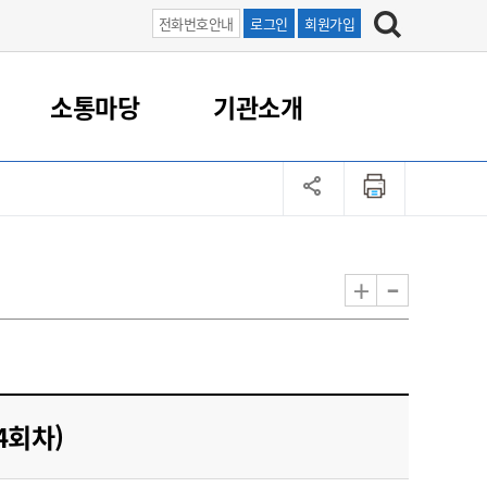
전화번호안내
로그인
회원가입
소통마당
기관소개
업
직원/업무
농촌지원
로컬푸드
보도자료
군산먹거리통합지원센터
농업민원 연락처
포토갤러리
기술보급
귀농귀촌
과학영농종합분석실
농촌관광
농업인단체
-
+
도시농업
국가관리 병해충 방제
농어촌 체험
농촌지도자회
농업인 교육
돌발 병해충 방제
승마 체험
생활개선회
친환경 유용미생물 공급
기타 체험
4-H회
기획생산 지원
품목별농업인연구회
4회차)
(사)한국후계농업경영인군
산시연합회