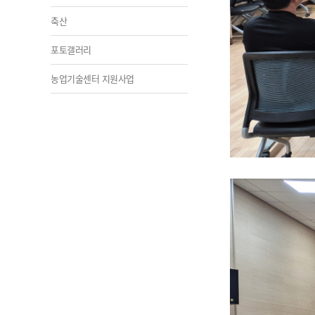
축산
포토갤러리
농업기술센터 지원사업