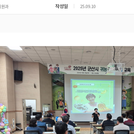
작성일
지원과
25.09.10
기계 임대 장비 및 사용료
기계 안전사고 예방
기계 종합보험