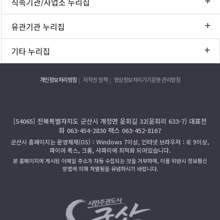
직속기관/사업소 누리집
유관기관 누리집
기타 누리집
개인정보처리방침
저작권 정책
영상정보처리기기운영·관리방침
[54065] 전북특별자치도 군산시 개정면 운회길 32(운회리 633-7) 대표전
화 063-454-2830 팩스 063-452-8167
군산시 홈페이지는 운영체제(OS)：Windows 7이상, 인터넷 브라우저：IE 9이상,
파이어 폭스, 크롬, 사파리에 최적화 되어있습니다.
본 홈페이지에 게시된 이메일 주소가 자동 수집되는 것을 거부하며, 이를 위반시 정보통신
망법에 의해 처벌됨을 유념하시기 바랍니다.