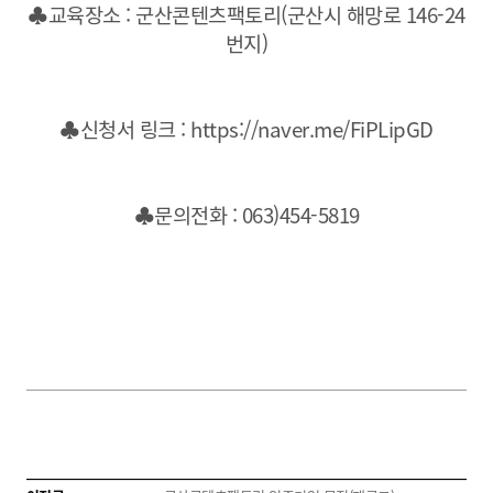
♣교육장소 : 군산콘텐츠팩토리(군산시 해망로 146-24
번지)
♣신청서 링크 :
https://naver.me/FiPLipGD
♣문의전화 : 063)454-5819