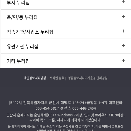
부서 누리집
읍/면/동 누리집
직속기관/사업소 누리집
유관기관 누리집
기타 누리집
개인정보처리방침
저작권 정책
영상정보처리기기운영·관리방침
[54026] 전북특별자치도 군산시 해망로 146-24 (금암동 1-47) 대표전화
063-454-5817~9 팩스 063-446-2464
군산시 홈페이지는 운영체제(OS)：Windows 7이상, 인터넷 브라우저：IE 9이상,
파이어 폭스, 크롬, 사파리에 최적화 되어있습니다.
본 홈페이지에 게시된 이메일 주소가 자동 수집되는 것을 거부하며, 이를 위반시 정보통신
망법에 의해 처벌됨을 유념하시기 바랍니다.