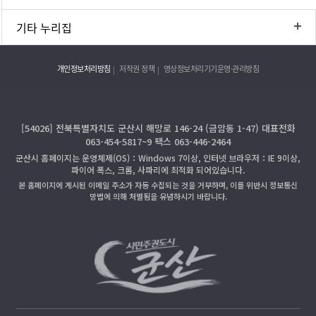
기타 누리집
개인정보처리방침
저작권 정책
영상정보처리기기운영·관리방침
[54026] 전북특별자치도 군산시 해망로 146-24 (금암동 1-47) 대표전화
063-454-5817~9 팩스 063-446-2464
군산시 홈페이지는 운영체제(OS)：Windows 7이상, 인터넷 브라우저：IE 9이상,
파이어 폭스, 크롬, 사파리에 최적화 되어있습니다.
본 홈페이지에 게시된 이메일 주소가 자동 수집되는 것을 거부하며, 이를 위반시 정보통신
망법에 의해 처벌됨을 유념하시기 바랍니다.