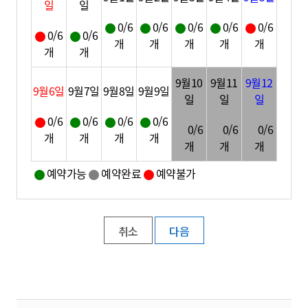
일
일
0/6
0/6
0/6
0/6
0/6
0/6
0/6
개
개
개
개
개
개
개
9월10
9월11
9월12
9월6일
9월7일
9월8일
9월9일
일
일
일
0/6
0/6
0/6
0/6
0/6
0/6
0/6
개
개
개
개
개
개
개
예약가능
예약완료
예약불가
취소