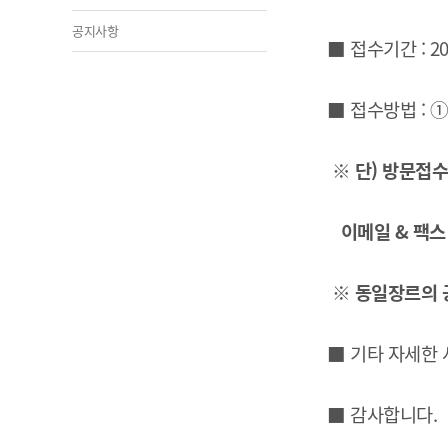
공지사항
■ 접수기간 : 2026
■ 접수방법 : ①방
※ 단) 방문접
이메일 & 팩스 
※ 동일장르의 
■
기타 자세한 
■
감사합니다.