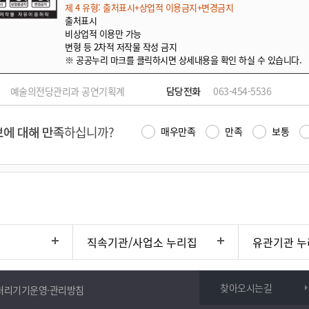
제 4 유형: 출처표시+상업적 이용금지+변경금지
출처표시
비상업적 이용만 가능
변형 등 2차적 저작물 작성 금지
※ 공공누리 마크를 클릭하시면 상세내용을 확인 하실 수 있습니다.
예술의전당관리과 공연기획계
담당전화
063-454-5536
에 대해 만족
하십니까?
매우만족
만족
보통
직속기관/사업소 누리집
유관기관 누
찾아오시는길
처리기기운영·관리방침