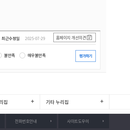
홈페이지 개선의견
최근수정일
2025-07-29
불만족
매우불만족
리집
기타 누리집
전화번호안내
사이트도우미