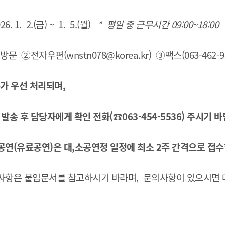
. 1. 2.(금) ~ 1. 5.(월)
* 평일 중 근무시간 09:00~18:00
문 ②전자우편(wnstn078@korea.kr) ③팩스(063-462-93
수가 우선 처리되며,
발송 후 담당자에게 확인 전화(☎063-454-5536) 주시기 
공연(유료공연)은 대,소공연정 일정에 최소 2주 간격으로 접수
사항은 붙임문서를 참고하시기 바라며,
문의사항이 있으시면