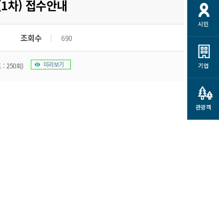
1차) 접수안내
시민
조회수
690
미리보기
: 250회)
기업
관광객