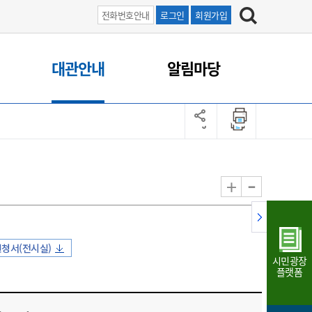
전화번호안내
로그인
회원가입
대관안내
알림마당
-
+
청서(전시실)
시민광장
플랫폼