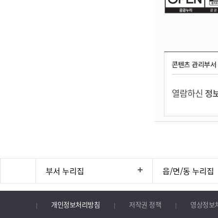
콘텐츠 관리부서
열람하신
정보
부서 누리집
읍/면/동 누리집
개인정보처리방침
저작권 정책
영상정보