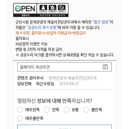
군산시청 문화관광국 예술의전당관리과에서 제작한
"월간 일정"
저
작물은
"공공누리 제 4 유형"
에 따라 이용 할 수 있습니다.
제 4 유형: 출처표시+상업적 이용금지+변경금지
출처표시
비상업적 이용만 가능
변형 등 2차적 저작물 작성 금지
※ 공공누리 마크를 클릭하시면 상세내용을 확인 하실 수 있습니다.
홈페이지 개선의견
콘텐츠 관리부서
문화관광국 예술의전당관리과
담당전화
최근수정일
2019-08-27
열람하신
정보에 대해 만족
하십니까?
매우만족
만족
보통
불만족
매우불만족