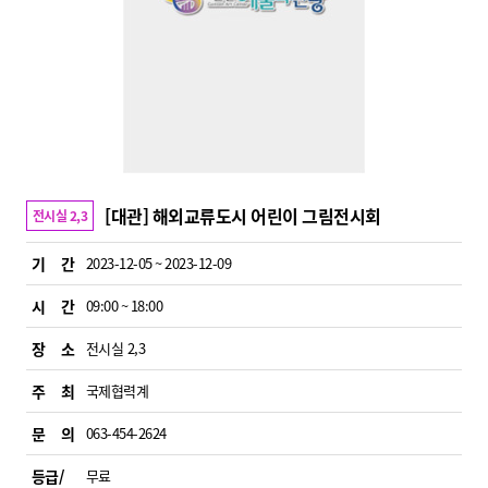
[대관] 해외교류도시 어린이 그림전시회
전시실 2,3
기 간
2023-12-05 ~ 2023-12-09
시 간
09:00 ~ 18:00
장 소
전시실 2,3
주 최
국제협력계
문 의
063-454-2624
등급/
무료