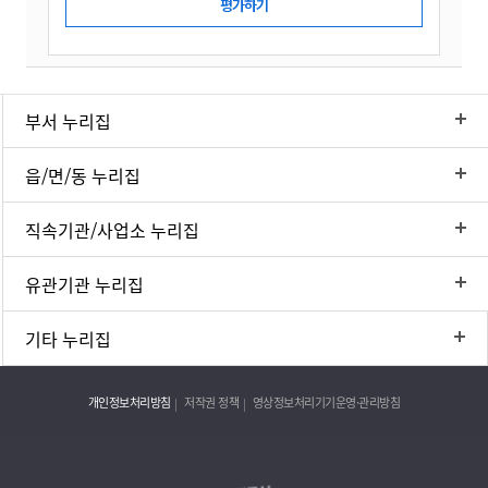
부서 누리집
읍/면/동 누리집
직속기관/사업소 누리집
유관기관 누리집
기타 누리집
개인정보처리방침
저작권 정책
영상정보처리기기운영·관리방침