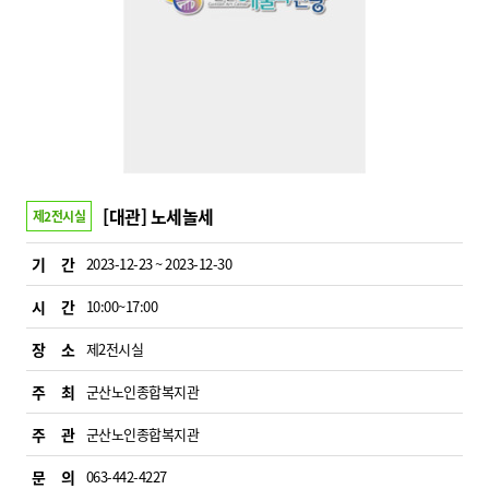
[대관] 노세놀세
제2전시실
기 간
2023-12-23 ~ 2023-12-30
시 간
10:00~17:00
장 소
제2전시실
주 최
군산노인종합복지관
주 관
군산노인종합복지관
문 의
063-442-4227