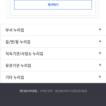
부서 누리집
읍/면/동 누리집
직속기관/사업소 누리집
유관기관 누리집
기타 누리집
개인정보처리방침
저작권 정책
영상정보처리기기운영·관리방침