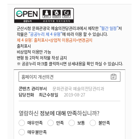
군산시청 문화관광국 예술의전당관리과에서 제작한
"월간 일정"
저
작물은
"공공누리 제 4 유형"
에 따라 이용 할 수 있습니다.
제 4 유형: 출처표시+상업적 이용금지+변경금지
출처표시
비상업적 이용만 가능
변형 등 2차적 저작물 작성 금지
※ 공공누리 마크를 클릭하시면 상세내용을 확인 하실 수 있습니다.
홈페이지 개선의견
콘텐츠 관리부서
문화관광국 예술의전당관리과
담당전화
최근수정일
2019-08-27
열람하신
정보에 대해 만족
하십니까?
매우만족
만족
보통
불만족
매우불만족