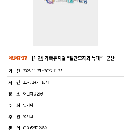
[대관] 가족뮤지컬 “빨간모자와 늑대” - 군산
어린이공연장
기 간
2023-11-25 ~ 2023-11-25
시 간
11시, 14시, 16시
장 소
어린이공연장
주 최
영기획
주 관
영기획
문 의
010-6257-2830