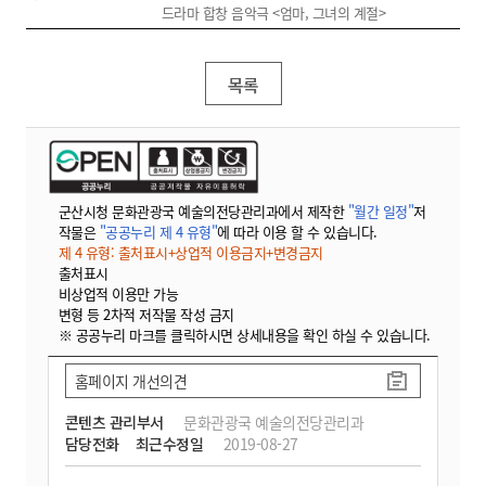
드라마 합창 음악극 <엄마, 그녀의 계절>
목록
군산시청 문화관광국 예술의전당관리과에서 제작한
"월간 일정"
저
작물은
"공공누리 제 4 유형"
에 따라 이용 할 수 있습니다.
제 4 유형: 출처표시+상업적 이용금지+변경금지
출처표시
비상업적 이용만 가능
변형 등 2차적 저작물 작성 금지
※ 공공누리 마크를 클릭하시면 상세내용을 확인 하실 수 있습니다.
홈페이지 개선의견
콘텐츠 관리부서
문화관광국 예술의전당관리과
담당전화
최근수정일
2019-08-27