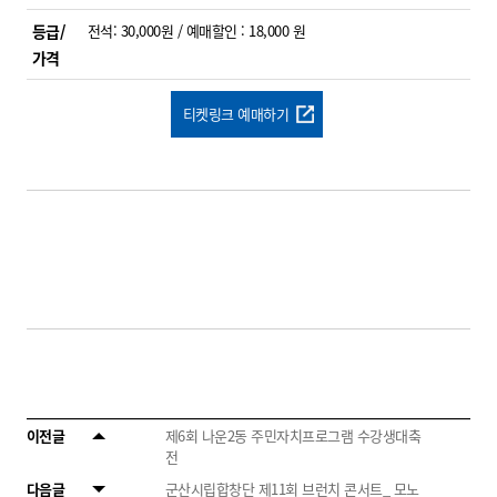
등급/
전석: 30,000원 / 예매할인 : 18,000 원
가격
티켓링크 예매하기
이전글
제6회 나운2동 주민자치프로그램 수강생대축
전
다음글
군산시립합창단 제11회 브런치 콘서트_ 모노