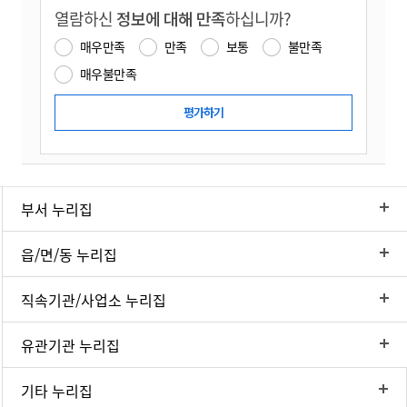
열람하신
정보에 대해 만족
하십니까?
매우만족
만족
보통
불만족
매우불만족
부서 누리집
읍/면/동 누리집
직속기관/사업소 누리집
유관기관 누리집
기타 누리집