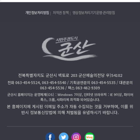
개인정보처리방침
저작권 정책
영상정보처리기기운영·관리방침
전북특별자치도 군산시 백토로 203 군산예술의전당 우)54102
전화 063-454-5524, 063-454-5540 / 기획공연문의 063-454-5535 / 대관문의
063-454-5536 / 팩스 063-462-9309
군산시 홈페이지는 운영체제(OS)：Windows 7이상, 인터넷 브라우저：IE 9이상, 파이어
폭스, 크롬, 사파리에 최적화 되어있습니다.
본 홈페이지에 게시된 이메일 주소가 자동 수집되는 것을 거부하며, 이를 위
반시 정보통신망법에 의해 처벌됨을 유념하시기 바랍니다.
페
트
인
블