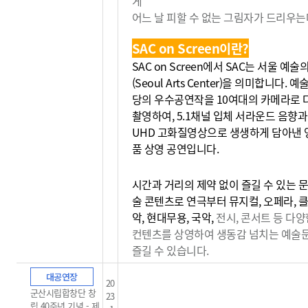
게
어느 날 피할 수 없는 그림자가 드리우는데
SAC on Screen이란?
SAC on Screen에서 SAC는 서울 예
(Seoul Arts Center)을 의미합니다. 
당의 우수공연작을 10여대의 카메라로 
촬영하여, 5.1채널 입체 서라운드 음향과
UHD 고화질영상으로 생생하게 담아낸 
품 상영 공연입니다.
시간과 거리의 제약 없이 즐길 수 있는 문
술 콘텐츠로 연극부터 뮤지컬, 오페라, 
악, 현대무용, 국악,
전시, 콘서트 등 다양
컨텐츠를 상영하여 생동감
넘치는 예술
즐길 수 있습니다.
대공연장
20
군산시립합창단 창
23
립 40주년 기념 - 제