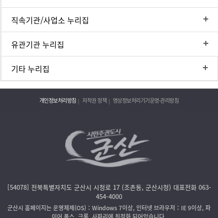
직속기관/사업소 누리집
유관기관 누리집
기타 누리집
개인정보처리방침
저작권 정책
영상정보처리기기운영·관리방침
[54078] 전북특별자치도 군산시 시청로 17 (조촌동, 군산시청) 대표전화 063-
454-4000
군산시 홈페이지는 운영체제(OS)：Windows 7이상, 인터넷 브라우저：IE 9이상, 파
이어 폭스, 크롬, 사파리에 최적화 되어있습니다.