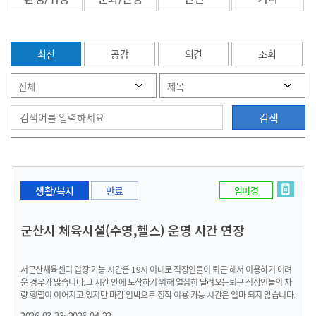
최신
공감
의견
조회
검색
생활/복지
만료
임미경
군산시 체육시설(수영,헬스) 운영 시간 연장
서군산체육센터 입장 가능 시간은 19시 이내로 직장인들이 퇴근 해서 이용하기 어려
운 경우가 많습니다.그 시간 안에 도착하기 위해 열심히 달려오는퇴근 직장인들의 차
량 행렬이 이어지고 있지만 마감 임박으로 정작 이용 가능 시간은 얼마 되지 않습니다.
회당 이용 제한시간도 전, 후 샤워 및 준비 시간 포함하여 2시간으로 예전에 비해 1시
2026-03-23~2026-04-22