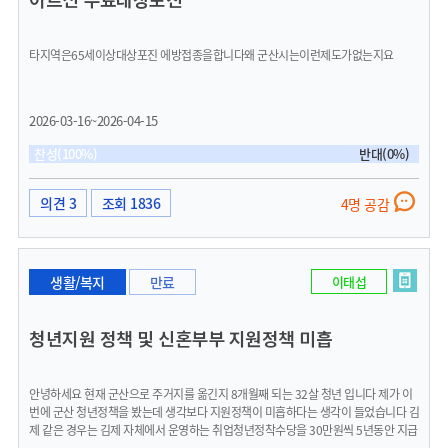
고 본인이 적극적으로 돌아다니며 싸인을 받지도 않습니다 이런 폐해는 통장을 한번
도 바꾸지않고 계속 연임하게 해주기때문에 이런 폐단이 생기는거라 생각합니다 통장
은 절대 계속 연임하지말고 어려운 이웃을 잘 돕고 복지 사각지대에 놓여 고통받는 주
타지역은65세이상대상포진 에방접종을합니다왜 군산시는이런제도가없는지요
민들이있는지 적극적으로 돕고 살피는 분들만 한번이라도 더 연임할수있게 해주시고
그렇지않은 분들은 절대 연임은 할수없게 법으로 만들어주셔서 새로운 통장 어려운
이웃을 돌아보고 힘써서 도울줄 아는 그런 분들을 통장으로 선출해주시길 시장님께
간곡히 부탁드립니다 작은 시민의 목소리에도 귀기울여주시는 시장님께 감사드립니
2026-03-16~2026-04-15
다
찬성(100%)
반대(0%)
의견 3
조회 1836
4명 공감
생활/복지
만료
이태섭
청년지원 정책 및 신혼부부 지원정책 미흡
안녕하세요 현재 군산으로 주거지를 옮긴지 8개월째 되는 32살 청년 입니다 제가 이
번에 군산 청년정책을 봤는데 생각보다 지원정책이 미흡하다는 생각이 들었습니다 김
제 같은 경우는 김제 자체에서 운영하는 취업청년정착수당을 30만원씩 5년동안 지급