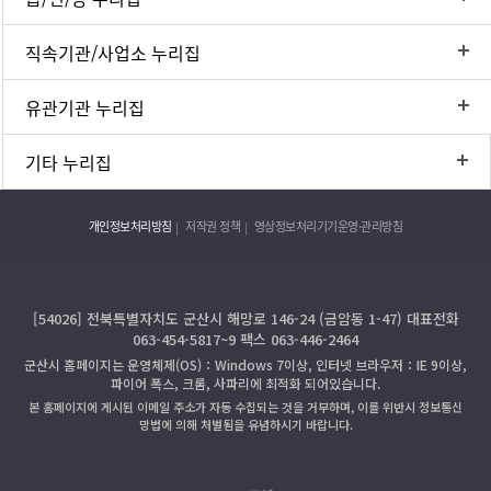
직속기관/사업소 누리집
유관기관 누리집
기타 누리집
개인정보처리방침
저작권 정책
영상정보처리기기운영·관리방침
[54026] 전북특별자치도 군산시 해망로 146-24 (금암동 1-47) 대표전화
063-454-5817~9 팩스 063-446-2464
군산시 홈페이지는 운영체제(OS)：Windows 7이상, 인터넷 브라우저：IE 9이상,
파이어 폭스, 크롬, 사파리에 최적화 되어있습니다.
본 홈페이지에 게시된 이메일 주소가 자동 수집되는 것을 거부하며, 이를 위반시 정보통신
망법에 의해 처벌됨을 유념하시기 바랍니다.