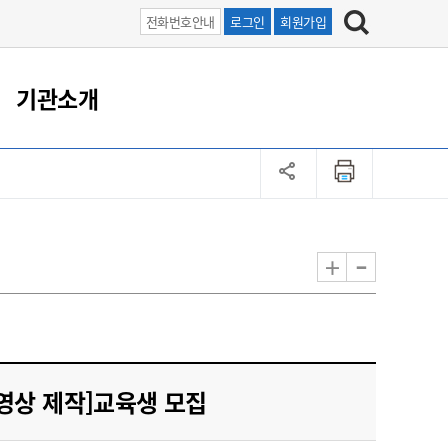
전화번호안내
로그인
회원가입
기관소개
시설안내
직원/업무
-
+
영상 제작]교육생 모집