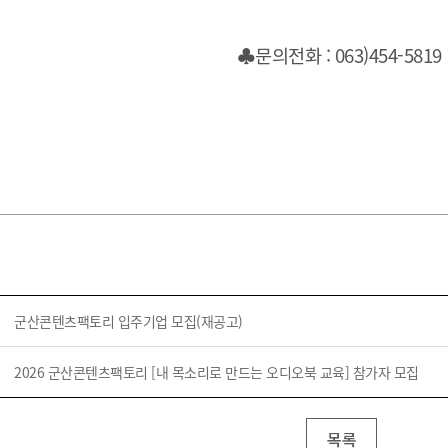
♣문의전화 : 063)454-5819
군산콘텐츠팩토리 입주기업 모집(재공고)
2026 군산콘텐츠팩토리 [내 목소리로 만드는 오디오북 교육] 참가자 모집
목록