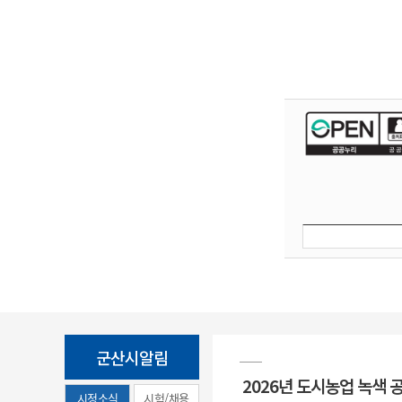
군산시알림
2026년 도시농업 녹색 
시정소식
시험/채용