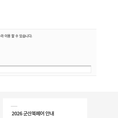
따라 이용 할 수 있습니다.
2026 군산북페어 안내
20