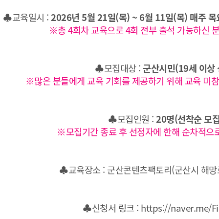
♣교육일시 :
2026년 5월 21일(목) ~ 6월 11일(목) 매주 목요
※총 4회차 교육으로 4회 전부 출석 가능하신 
♣모집대상 :
군산시민(19세 이상 
※많은 분들에게 교육 기회를 제공하기 위해 교육 미
♣모집인원 :
20명(선착순 모집
※모집기간 종료 후 선정자에 한해 순차적으
♣교육장소 : 군산콘텐츠팩토리(군산시 해망로 
♣신청서 링크 :
https://naver.me/F