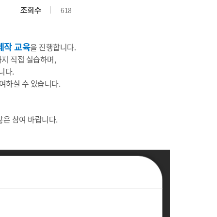
조회수
618
제작 교육
을 진행합니다.
지 직접 실습하며,
니다.
여하실 수 있습니다.
많은 참여 바랍니다.