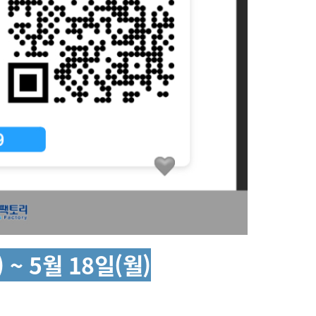
 ~ 5월 18일(월)