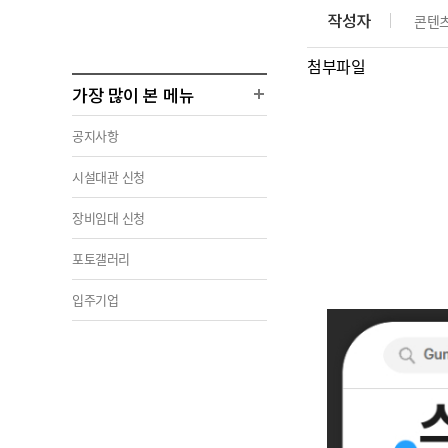
부서 및 담당자 연락처
부서 및 담당자 연락처
부서 및 담당자 연락처
부서 및 담당자 연락처
작성자
콘텐
찾아오시는길
찾아오시는길
찾아오시는길
찾아오시는길
첨부파일
가장 많이 본 메뉴
공지사항
시설대관 신청
장비임대 신청
포토갤러리
입주기업