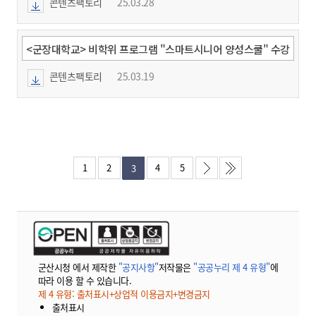
콘텐츠팩토리
25.03.28
<군장대학교> 비학위 프로그램 "스마트시니어 양성스쿨" 수강
생 모집 홍보
콘텐츠팩토리
25.03.19
1
2
4
5
3
군산시청 에서 제작한
"공지사항"
저작물은
"공공누리 제 4 유형"
에
따라 이용 할 수 있습니다.
제 4 유형: 출처표시+상업적 이용금지+변경금지
출처표시