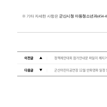
※
기타 자세한 사항은
군산시청 아동청소년과
(454-4
이전글
정책제안대회 참가안내문 파일이 깨지거
다음글
군산어린이공연장 12월 만화영화 일정 