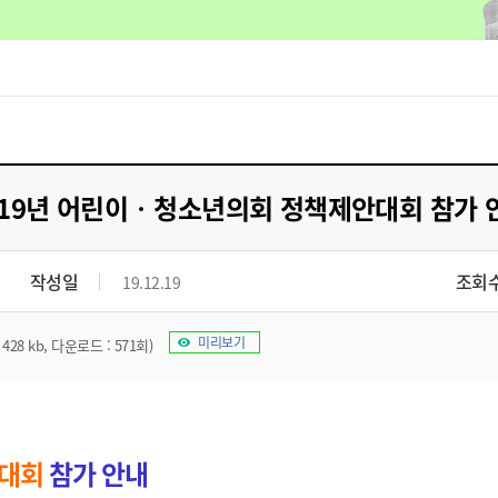
019년 어린이‧청소년의회 정책제안대회 참가 
작성일
조회
19.12.19
미리보기
428 kb, 다운로드 : 571회)
대회
참가 안내