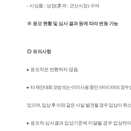
-
시상품
:
상장
(
훈격
:
군산시장
)
수여
※
응모 현황 및 심사 결과 등에 따라 변동 가능
◎
유의사항
▸
응모작은 반환하지 않음
.
▸
타 제안대회 모방 또는 이미 사용 중인 아이디어의 경우
있으며
,
입상 후 이와 같은 사실 발견될 경우 입상이 취
▸
응모작 심사결과 입상기준에 미달될 경우 입상작이