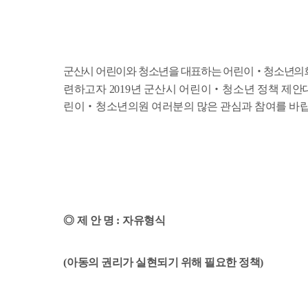
군산시 어린이와 청소년을 대표하는 어린이
‧
청소년의
련하고자
2019
년 군산시 어린이
‧
청소년 정책
제안
린이
‧
청소년의원 여러분의 많은 관심과 참여를 바
◎
제 안 명
:
자유형식
(
아동의 권리가 실현되기 위해 필요한 정책
)