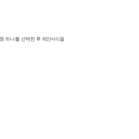
중 하나를 선택한 후
제안서식
을