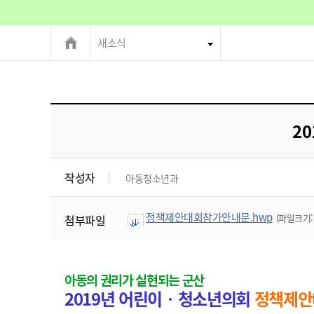
새소식
2
작성자
아동청소년과
정책제안대회참가안내문.hwp
(파일크기: 
첨부파일
아동의 권리가 실현되는 군산
2019년 어린이‧청소년의회
정책제안