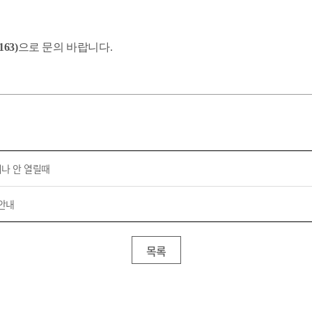
163)
으로 문의 바랍니다
.
나 안 열릴때
안내
목록