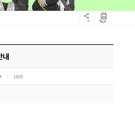
안내
수
1830