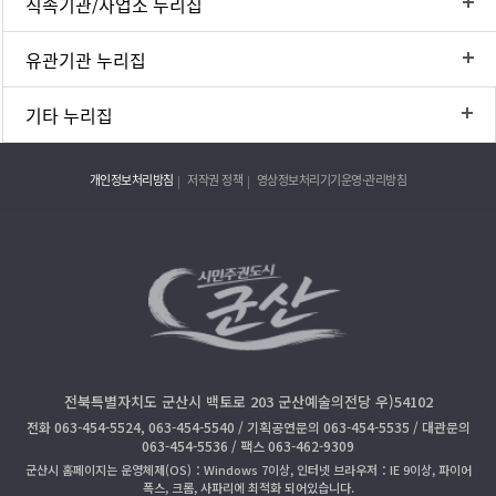
직속기관/사업소 누리집
유관기관 누리집
기타 누리집
개인정보처리방침
저작권 정책
영상정보처리기기운영·관리방침
전북특별자치도 군산시 백토로 203 군산예술의전당 우)54102
전화 063-454-5524, 063-454-5540 / 기획공연문의 063-454-5535 / 대관문의
063-454-5536 / 팩스 063-462-9309
군산시 홈페이지는 운영체제(OS)：Windows 7이상, 인터넷 브라우저：IE 9이상, 파이어
폭스, 크롬, 사파리에 최적화 되어있습니다.