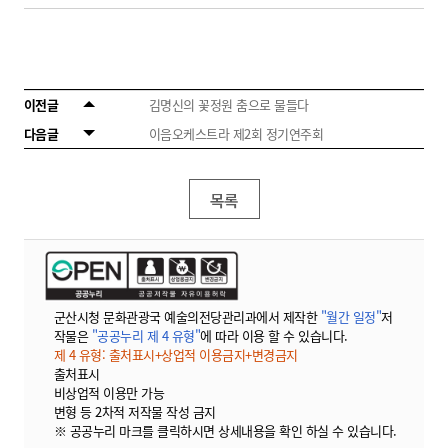
이전글
김명신의 꽃정원 춤으로 물들다
다음글
이음오케스트라 제2회 정기연주회
목록
군산시청 문화관광국 예술의전당관리과에서 제작한
"월간 일정"
저
작물은
"공공누리 제 4 유형"
에 따라 이용 할 수 있습니다.
제 4 유형: 출처표시+상업적 이용금지+변경금지
출처표시
비상업적 이용만 가능
변형 등 2차적 저작물 작성 금지
※ 공공누리 마크를 클릭하시면 상세내용을 확인 하실 수 있습니다.