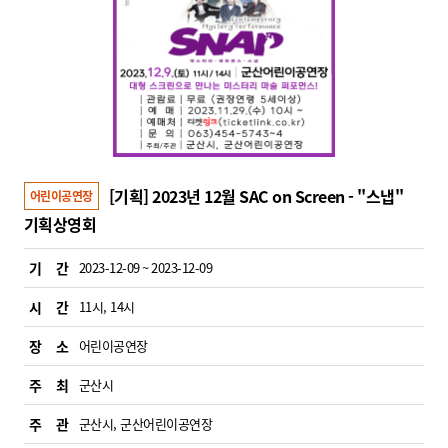
[기획] 2023년 12월 SAC on Screen - "스냅"
어린이공연장
기획상영회
기 간
2023-12-09 ~ 2023-12-09
시 간
11시, 14시
장 소
어린이공연장
주 최
군산시
주 관
군산시, 군산어린이공연장