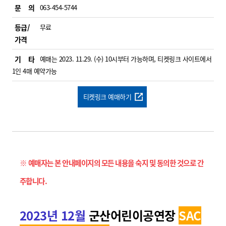
문 의
063-454-5744
등급/
무료
가격
기 타
예매는 2023. 11.29. (수) 10시부터 가능하며, 티켓링크 사이트에서
1인 4매 예약가능
티켓링크 예매하기
※ 예매자는 본 안내페이지의 모든 내용을 숙지 및 동의한 것으로 간
주합니다
.
2023
년 12
월
군산어린이공연장
SAC