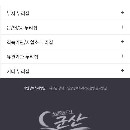
부서 누리집
읍/면/동 누리집
직속기관/사업소 누리집
유관기관 누리집
기타 누리집
개인정보처리방침
저작권 정책
영상정보처리기기운영·관리방침