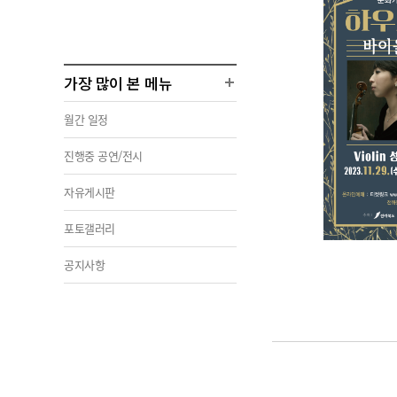
가장 많이 본 메뉴
월간 일정
진행중 공연/전시
자유게시판
포토갤러리
공지사항