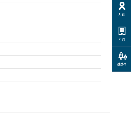
시민
기업
관광객