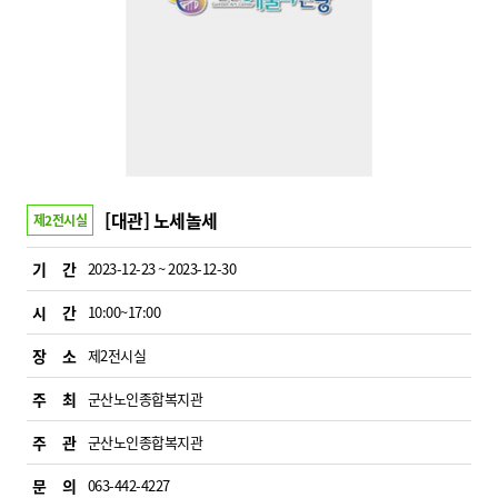
[대관] 노세놀세
제2전시실
기 간
2023-12-23 ~ 2023-12-30
시 간
10:00~17:00
장 소
제2전시실
주 최
군산노인종합복지관
주 관
군산노인종합복지관
문 의
063-442-4227