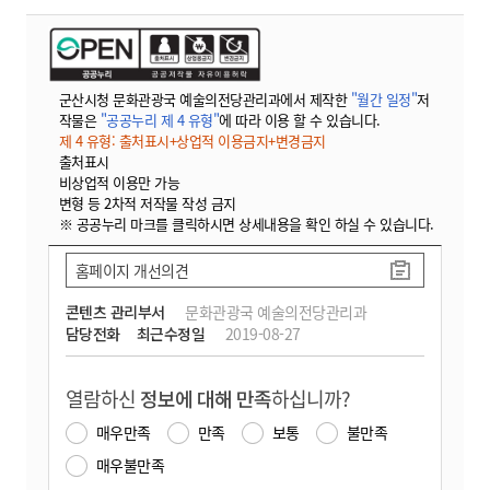
군산시청 문화관광국 예술의전당관리과에서 제작한
"월간 일정"
저
작물은
"공공누리 제 4 유형"
에 따라 이용 할 수 있습니다.
제 4 유형: 출처표시+상업적 이용금지+변경금지
출처표시
비상업적 이용만 가능
변형 등 2차적 저작물 작성 금지
※ 공공누리 마크를 클릭하시면 상세내용을 확인 하실 수 있습니다.
홈페이지 개선의견
콘텐츠 관리부서
문화관광국 예술의전당관리과
담당전화
최근수정일
2019-08-27
열람하신
정보에 대해 만족
하십니까?
매우만족
만족
보통
불만족
매우불만족