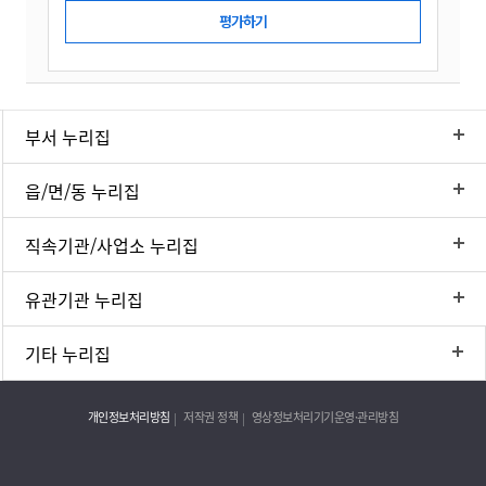
부서 누리집
읍/면/동 누리집
직속기관/사업소 누리집
유관기관 누리집
기타 누리집
개인정보처리방침
저작권 정책
영상정보처리기기운영·관리방침