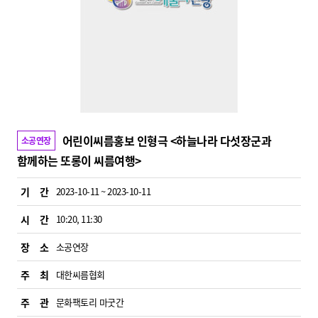
어린이씨름홍보 인형극 <하늘나라 다섯장군과
소공연장
함께하는 또롱이 씨름여행>
기 간
2023-10-11 ~ 2023-10-11
시 간
10:20, 11:30
장 소
소공연장
주 최
대한씨름협회
주 관
문화팩토리 마굿간