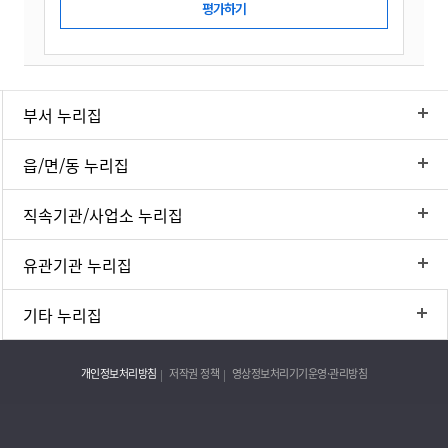
부서 누리집
읍/면/동 누리집
직속기관/사업소 누리집
유관기관 누리집
기타 누리집
개인정보처리방침
저작권 정책
영상정보처리기기운영·관리방침