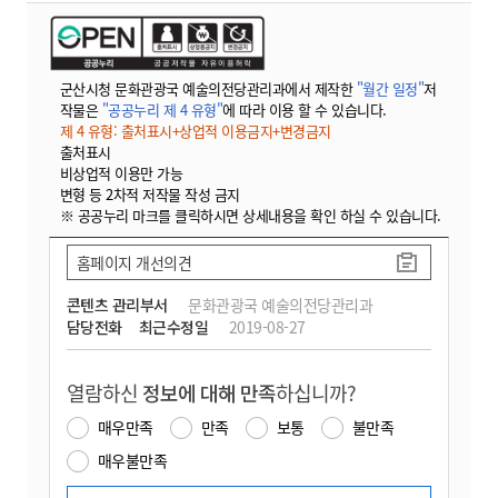
군산시청 문화관광국 예술의전당관리과에서 제작한
"월간 일정"
저
작물은
"공공누리 제 4 유형"
에 따라 이용 할 수 있습니다.
제 4 유형: 출처표시+상업적 이용금지+변경금지
출처표시
비상업적 이용만 가능
변형 등 2차적 저작물 작성 금지
※ 공공누리 마크를 클릭하시면 상세내용을 확인 하실 수 있습니다.
홈페이지 개선의견
콘텐츠 관리부서
문화관광국 예술의전당관리과
담당전화
최근수정일
2019-08-27
열람하신
정보에 대해 만족
하십니까?
매우만족
만족
보통
불만족
매우불만족