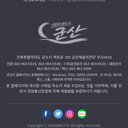
전북특별자치도 군산시 백토로 203 군산예술의전당 우)54102
전화 063-454-5524, 063-454-5540 / 기획공연문의 063-454-5535 / 대관문의
063-454-5536 / 팩스 063-462-9309
군산시 홈페이지는 운영체제(OS)：Windows 7이상, 인터넷 브라우저：IE 9이상, 파이어
폭스, 크롬, 사파리에 최적화 되어있습니다.
본 홈페이지에 게시된 이메일 주소가 자동 수집되는 것을 거부하며, 이를 위
반시 정보통신망법에 의해 처벌됨을 유념하시기 바랍니다.
페
트
인
블
이
위
스
로
스
터
타
그
Copyright ⓒ GUNSANCITY. All rights reserved.