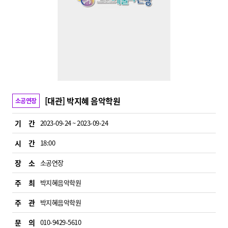
[대관] 박지혜 음악학원
소공연장
기 간
2023-09-24 ~ 2023-09-24
시 간
18:00
장 소
소공연장
주 최
박지혜음악학원
주 관
박지혜음악학원
문 의
010-9429-5610