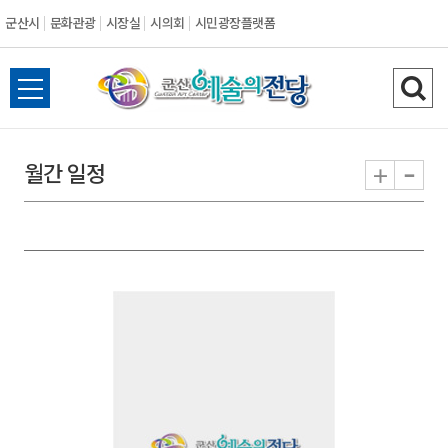
군산시
문화관광
시장실
시의회
시민광장플랫폼
군
전
검
산
체
색
메
하
-
+
월간 일정
시
뉴
기
열
기