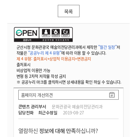
목록
군산시청 문화관광국 예술의전당관리과에서 제작한
"월간 일정"
저
작물은
"공공누리 제 4 유형"
에 따라 이용 할 수 있습니다.
제 4 유형: 출처표시+상업적 이용금지+변경금지
출처표시
비상업적 이용만 가능
변형 등 2차적 저작물 작성 금지
※ 공공누리 마크를 클릭하시면 상세내용을 확인 하실 수 있습니다.
홈페이지 개선의견
콘텐츠 관리부서
문화관광국 예술의전당관리과
담당전화
최근수정일
2019-08-27
열람하신
정보에 대해 만족
하십니까?