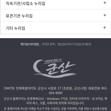
직속기관/사업소 누리집
유관기관 누리집
기타 누리집
개인정보처리방침
저작권 정책
영상정보처리기기운영·관리방침
[54078] 전북특별자치도 군산시 시청로 17 (조촌동, 군산시청) 대표전화 063-
454-4000
군산시 홈페이지는 운영체제(OS)：Windows 7이상, 인터넷 브라우저：IE 9이상, 파
이어 폭스, 크롬, 사파리에 최적화 되어있습니다.
본 홈페이지에 게시된 이메일 주소가 자동 수집되는 것을 거부하며, 이를 위반시 정보통신망법