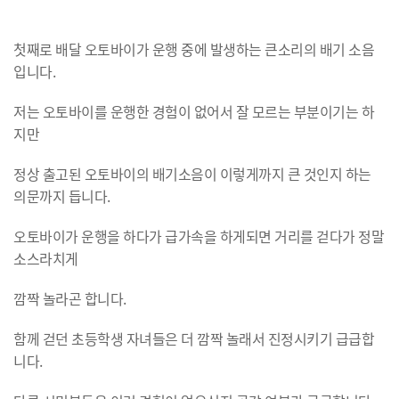
첫째로 배달 오토바이가 운행 중에 발생하는 큰소리의 배기 소음
입니다.
저는 오토바이를 운행한 경험이 없어서 잘 모르는 부분이기는 하
지만
정상 출고된 오토바이의 배기소음이 이렇게까지 큰 것인지 하는
의문까지 듭니다.
오토바이가 운행을 하다가 급가속을 하게되면 거리를 걷다가 정말
소스라치게
깜짝 놀라곤 합니다.
함께 걷던 초등학생 자녀들은 더 깜짝 놀래서 진정시키기 급급합
니다.