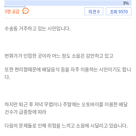
토론형
3%
3
명 공감
의견 0
조회 9570
으
수송동 거주하고 있는 시민입니다.
로
번화가가 인접한 곳이라 어느 정도 소음은 감안하고 있고
또한 편리함때문에 배달음식 등을 자주 이용하는 시민이기도 합니
다.
이
하지만 퇴근 후 저녁 무렵이나 주말에는 오토바이를 이용한 배달
동
건수가 급증함에 따라
다음의 문제들로 인해 위험을 느끼고 소음에 시달리고 있습니다.