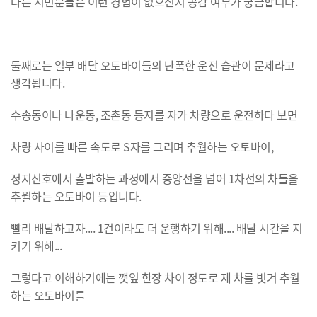
다른 시민분들은 이런 경험이 없으신지 공감 여부가 궁금합니다.
둘째로는 일부 배달 오토바이들의 난폭한 운전 습관이 문제라고
생각됩니다.
수송동이나 나운동, 조촌동 등지를 자가 차량으로 운전하다 보면
차량 사이를 빠른 속도로 S자를 그리며 추월하는 오토바이,
정지신호에서 출발하는 과정에서 중앙선을 넘어 1차선의 차들을
추월하는 오토바이 등입니다.
빨리 배달하고자.... 1건이라도 더 운행하기 위해.... 배달 시간을 지
키기 위해...
그렇다고 이해하기에는 깻잎 한장 차이 정도로 제 차를 빗겨 추월
하는 오토바이를