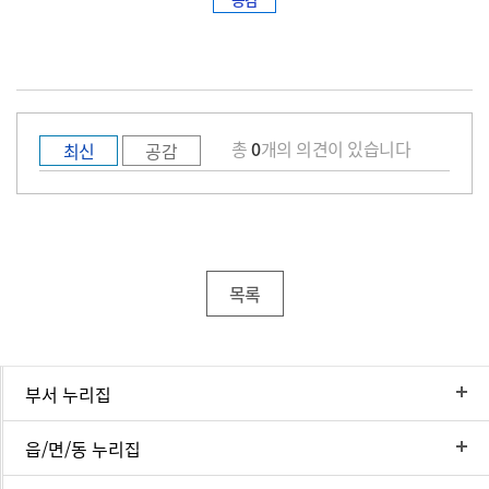
총
0
개의 의견이 있습니다
최신
공감
목록
부서 누리집
읍/면/동 누리집