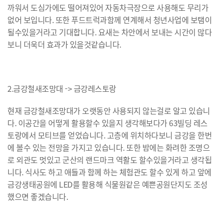
까워서 도심가에도 떨어져있어 자동차극장으로 사용해도 무리가
없어 보입니다. 또한 푸드트럭과함께 연계해서 청년사업에 보탬이
될수있을거라고 기대합니다. 요새는 차안에서 보내는 시간이 많다
보니 더욱더 효과가 있을것같습니다.
2.금강철새조망대 -> 금강레스토랑
현재 금강철새조망대가 오랫동안 사용되지 않는걸로 알고 있습니
다. 이공간을 어떻게 활용할수 있을지 생각해보다가 63빌딩 레스
토랑에서 모티브를 얻었습니다. 고층에 위치하다보니 금강을 한번
에 볼수 있는 전망을 가지고 있습니다. 또한 밤에는 화려한 조명으
로 외관도 멋있고 군산의 랜드마크 역활도 할수있을거라고 생각됩
니다. 식사도 하고 애들과 함께 하는 체험관도 할수 있게 하고 앞에
금강생태공원에 LED를 활용해 식물원같은 예쁜공원단지도 조성
했으면 좋겠습니다.