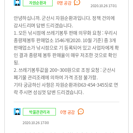
자원순환과
0
명 공감
2020.10.26 17:01
안녕하십니까. 군산시 자원순환과입니다. 정책 건의에
감사드리며 답변 드리겠습니다.
1. 모든 낚시점에 쓰레기봉투 판매 의무화 요청 : 우리시
종량제봉투 판매업소 1546개(2020. 10월 기준) 중 3개
판매업소가 낚시점으로 기 등록되어 있고 사업자에게 확
인 결과 종량제 봉투 판매율이 매우 저조한 것으로 확인
됨.
2. 쓰레기봉투값을 200~300원으로 조정 요청 : 군산시
폐기물 관리조례에 의하여 가격 조정 불가함.
기타 궁금하신 사항은 자원순환과(063-454-3455)로 연
락 주시면 성심껏 답변 드리겠습니다.
박물관관리과
0
명 공감
2020.10.26 17:00