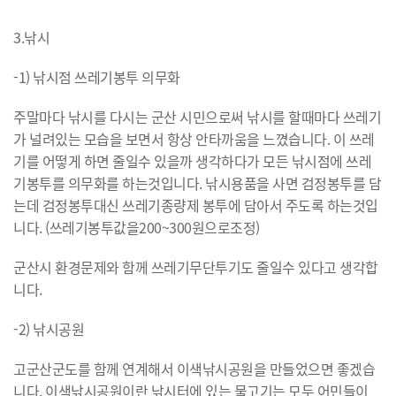
3.낚시
-1) 낚시점 쓰레기봉투 의무화
주말마다 낚시를 다시는 군산 시민으로써 낚시를 할때마다 쓰레기
가 널려있는 모습을 보면서 항상 안타까움을 느꼈습니다. 이 쓰레
기를 어떻게 하면 줄일수 있을까 생각하다가 모든 낚시점에 쓰레
기봉투를 의무화를 하는것입니다. 낚시용품을 사면 검정봉투를 담
는데 검정봉투대신 쓰레기종량제 봉투에 담아서 주도록 하는것입
니다. (쓰레기봉투값을200~300원으로조정)
군산시 환경문제와 함께 쓰레기무단투기도 줄일수 있다고 생각합
니다.
-2) 낚시공원
고군산군도를 함께 연계해서 이색낚시공원을 만들었으면 좋겠습
니다. 이색낚시공원이란 낚시터에 있는 물고기는 모두 어민들이