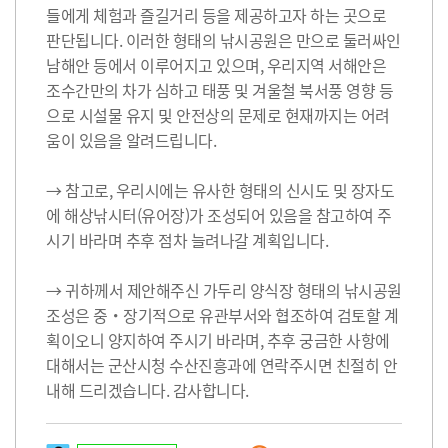
들에게 체험과 즐길거리 등을 제공하고자 하는 곳으로
판단됩니다. 이러한 형태의 낚시공원은 만으로 둘러싸인
남해안 등에서 이루어지고 있으며, 우리지역 서해안은
조수간만의 차가 심하고 태풍 및 겨울철 북서풍 영향 등
으로 시설물 유지 및 안전상의 문제로 현재까지는 어려
움이 있음을 알려드립니다.
→ 참고로, 우리시에는 유사한 형태의 신시도 및 장자도
에 해상낚시터(유어장)가 조성되어 있음을 참고하여 주
시기 바라며 추후 점차 늘려나갈 계획입니다.
→ 귀하께서 제안해주신 가두리 양식장 형태의 낚시공원
조성은 중・장기적으로 유관부서와 협조하여 검토할 계
획이오니 양지하여 주시기 바라며, 추후 궁금한 사항에
대해서는 군산시청 수산진흥과에 연락주시면 친절히 안
내해 드리겠습니다. 감사합니다.