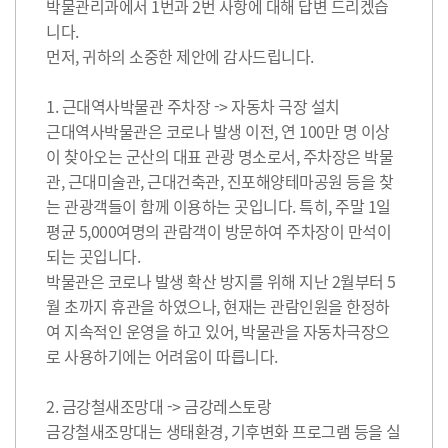
박물관리과에서 1번과 2번 사항에 대해 답변 드리겠습
니다.
먼저, 귀하의 소중한 제안에 감사드립니다.
1. 근대역사박물관 주차장 -> 자동차 극장 설치
근대역사박물관은 코로나 발생 이전, 연 100만 명 이상
이 찾아오는 군산의 대표 관광 명소로서, 주차장은 박물
관, 근대미술관, 근대건축관, 진포해양테마공원 등을 찾
는 관광객들이 함께 이용하는 곳입니다. 특히, 주말 1일
평균 5,000여명의 관람객이 방문하여 주차장이 만석이
되는 곳입니다.
박물관은 코로나 발생 확산 방지를 위해 지난 2월부터 5
월 초까지 휴관을 하였으나, 현재는 관람인원을 한정하
여 지속적인 운영을 하고 있어, 박물관을 자동차극장으
로 사용하기에는 어려움이 따릅니다.
2. 금강철새조망대 -> 금강레스토랑
금강철새조망대는 생태환경, 기후변화 프로그램 등을 실