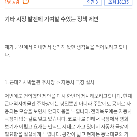
1
명 공감
의견 3
조회 18135
기타 시정 발전에 기여할 수있는 정책 제안
으
​
제가 군산에서 지내면서 생각해 왔던 생각들을 적어보려고 합니
로
다.
이
1. 근대역사박물관 주차장 -> 자동차 극장 설치
저번에도 건의했던 제안을 다시 한번더 제시해보려고합니다. 현재
근대역사박물관 주차장에는 평일뿐만 아니라 주말에도 공터로 사
동
용되는 모습을 보면서 안타까움을 느낍니다. 전라북도에는 자동차
극장이 없는걸로 알고 있습니다. 코로나로 인해서 극장에서 영화
보기가 어렵고 요새는 언택트 시대로 가고 있어서 자동차 극장이
필요함을 절실하게 느낍니다. 공간이 넓고 현재는 동백대교와 가