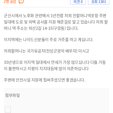
2
명 공감
의견 0
조회 1301
군산시에서 노후화 관련해서 1년전쯤 저희 친할머니댁포함 주변
으
일대에 도로 및 외벽 공사를 지원 해준걸로 알고 있습니다 저희 할
머니 댁 주소는 외산2길 14-15(구암동) 입니다.
이지역에는 나이드신분들이 주로 거주를 하고 계십니다.
로
저희할머니는 국가유공자(전상군경의 배우자) 이시고
35년생으로 이지역 일대에서 연세가 가장 많으십니다 다들 거동
이
이 불편하시고 지팡이 지지대등에 많이 의존하십니다
주변에 안전시설 지원에 힘써주셨으면 좋겠습니다.
동
첨부파일