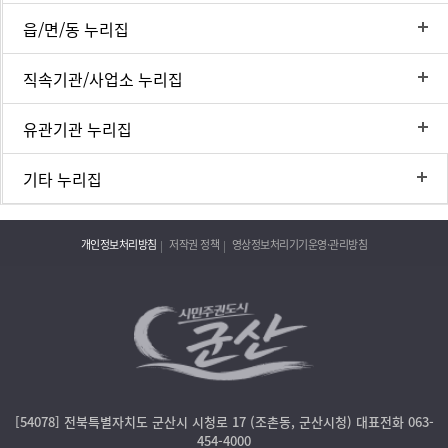
읍/면/동 누리집
직속기관/사업소 누리집
유관기관 누리집
기타 누리집
개인정보처리방침
저작권 정책
영상정보처리기기운영·관리방침
[54078] 전북특별자치도 군산시 시청로 17 (조촌동, 군산시청) 대표전화 063-
454-4000