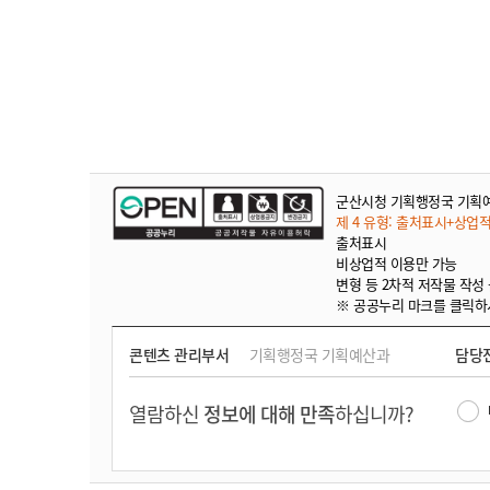
군산시청 기획행정국 기획
제 4 유형: 출처표시+상업
출처표시
비상업적 이용만 가능
변형 등 2차적 저작물 작성
※ 공공누리 마크를 클릭하
콘텐츠 관리부서
기획행정국 기획예산과
담당
열람하신
정보에 대해 만족
하십니까?