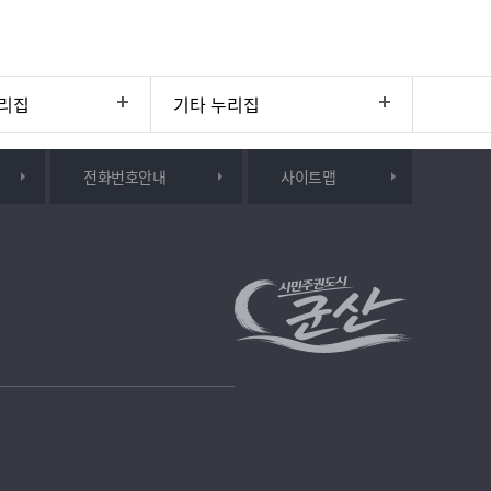
리집
기타 누리집
전화번호안내
사이트맵