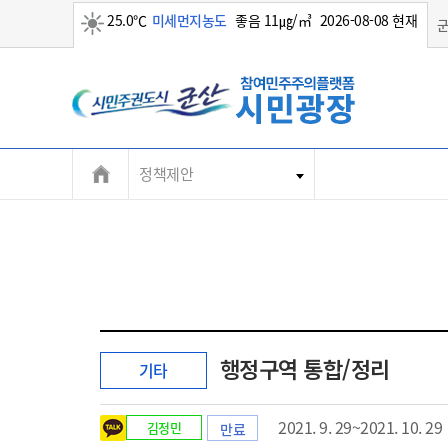
25.0℃
미세먼지농도
좋음 11㎍/㎥
2026-08-08 현재
맑음
정책제안
행정구역 통합/정리
기타
2021. 9. 29~2021. 10. 29
김정민
만료