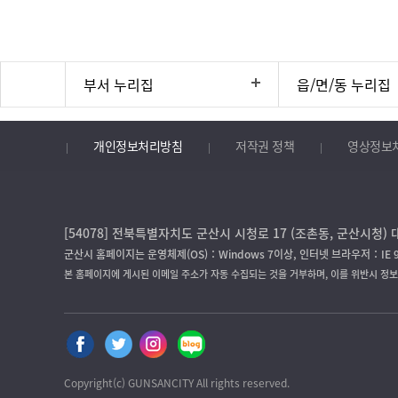
부서 누리집
읍/면/동 누리집
개인정보처리방침
저작권 정책
영상정보
[54078] 전북특별자치도 군산시 시청로 17 (조촌동, 군산시청) 대
군산시 홈페이지는 운영체제(OS)：Windows 7이상, 인터넷 브라우저：IE 
본 홈페이지에 게시된 이메일 주소가 자동 수집되는 것을 거부하며, 이를 위반시 정
Copyright(c) GUNSANCITY All rights reserved.