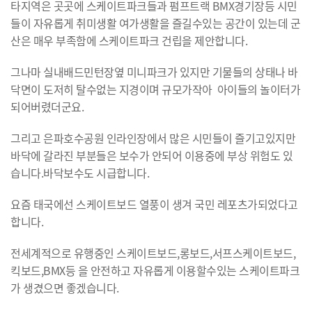
타지역은 곳곳에 스케이트파크들과 펌프트랙 BMX경기장등 시민
들이 자유롭게 취미생활 여가생활을 즐길수있는 공간이 있는데 군
산은 매우 부족함에 스케이트파크 건립을 제안합니다.
그나마 실내배드민턴장옆 미니파크가 있지만 기물들의 상태나 바
닥면이 도저히 탈수없는 지경이며 규모가작아 아이들의 놀이터가
되어버렸더군요.
그리고 은파호수공원 인라인장에서 많은 시민들이 즐기고있지만
바닥에 갈라진 부분들은 보수가 안되어 이용중에 부상 위험도 있
습니다.바닥보수도 시급합니다.
요즘 태국에선 스케이트보드 열풍이 생겨 국민 레포츠가되었다고
합니다.
전세계적으로 유행중인 스케이트보드,롱보드,서프스케이트보드,
킥보드,BMX등 을 안전하고 자유롭게 이용할수있는 스케이트파크
가 생겼으면 좋겠습니다.