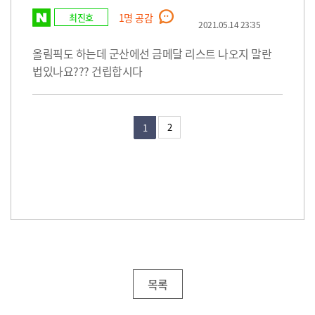
최진호
1
명 공감
2021.05.14 23:35
올림픽도 하는데 군산에선 금메달 리스트 나오지 말란
법있나요??? 건립합시다
2
1
목록