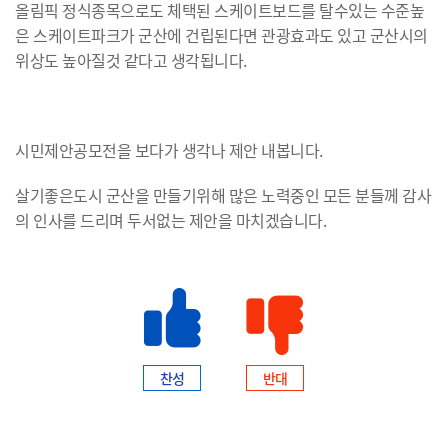
올림픽 정식종목으로도 체택된 스케이트보드를 탈수있는 수준높
은 스케이트파크가 군산에 건립된다면 관광효과도 있고 군산시의
위상도 높아질것 같다고 생각됩니다.
시민제안공모전을 보다가 생각나 제안 내봅니다.
살기좋은도시 군산을 만들기위해 많은 노력중인 모든 분들께 감사
의 인사를 드리며 두서없는 제안을 마치겠습니다.
찬성
반대