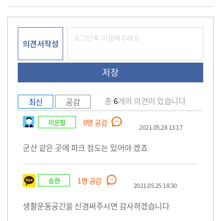
의견서작성
총
6
개의 의견이 있습니다
최신
공감
이은필
0
명 공감
2021.05.28 13:17
군산 같은 곳에 파크 정도는 있어야 겠죠
승현
1
명 공감
2021.05.25 18:30
생활운동공간을 신경써주시면 감사하겠습니다