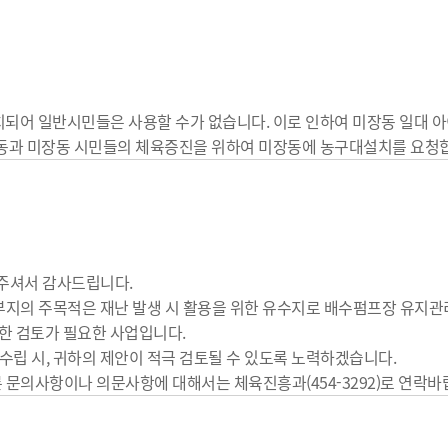
되어 일반시민들은 사용할 수가 없습니다. 이로 인하여 미장동 일대 
활동과 미장동 시민들의 체육증진을 위하여 미장동에 농구대설치를 요청
주셔서 감사드립니다.
 부지의 주목적은 재난 발생 시 활용을 위한 유수지로 배수펌프장 유지관
한 검토가 필요한 사업입니다.
수립 시, 귀하의 제안이 적극 검토될 수 있도록 노력하겠습니다.
른 문의사항이나 의문사항에 대해서는 체육진흥과(454-3292)로 연락바