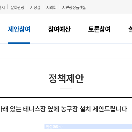
산시
문화관광
시장실
시의회
시민광장플랫폼
제안참여
참여예산
토론참여
정책제안
아래 있는 테니스장 옆에 농구장 설치 제안드립니다
찬성(60%)