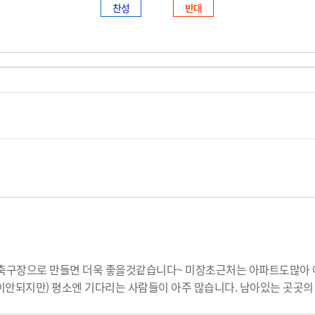
찬성
반대
은축구장으로 만들면 더욱 좋을것같습니다~ 미장초근처는 아파트도많아
픈이안되지만) 평소엔 기다리는 사람들이 아주 많습니다. 남아있는 곳곳