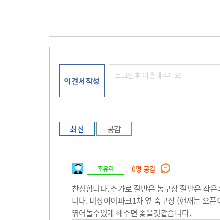
의견서작성
최신
공감
조유란
0
명 공감
찬성합니다. 추가로 절반은 농구장 절반은 작
니다. 미장아이파크1차 옆 축구장 (현재는 오
뛰어놀수있게 해주면 좋을것같습니다.