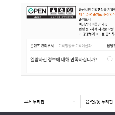
군산시청 기획행정국 기획
제 4 유형: 출처표시+상업
출처표시
비상업적 이용만 가능
변형 등 2차적 저작물 작성
※ 공공누리 마크를 클릭하
콘텐츠 관리부서
기획행정국 기획예산과
담당
열람하신
정보에 대해 만족
하십니까?
부서 누리집
읍/면/동 누리집