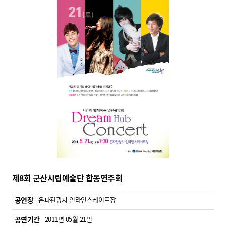
제8회 군산시립예술단 합동연주회
공연장
은파관광지 인라인스케이트장
공연기간
2011년 05월 21일