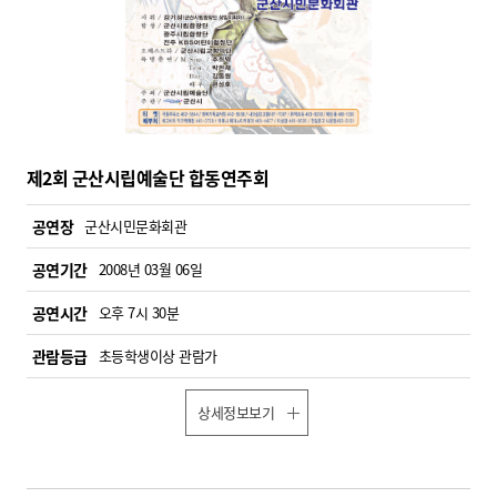
제2회 군산시립예술단 합동연주회
공연장
군산시민문화회관
공연기간
2008년 03월 06일
공연시간
오후 7시 30분
관람등급
초등학생이상 관람가
상세정보보기