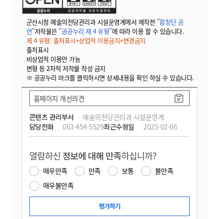
군산시청 예술의전당관리과 시설운영계에서 제작한
"합창단 공
연"
저작물은
"공공누리 제 4 유형"
에 따라 이용 할 수 있습니다.
제 4 유형: 출처표시+상업적 이용금지+변경금지
출처표시
비상업적 이용만 가능
변형 등 2차적 저작물 작성 금지
※ 공공누리 마크를 클릭하시면 상세내용을 확인 하실 수 있습니다.
홈페이지 개선의견
콘텐츠 관리부서
예술의전당관리과 시설운영계
담당전화
063-454-5529
최근수정일
2025-02-06
열람하신
정보에 대해 만족
하십니까?
매우만족
만족
보통
불만족
매우불만족