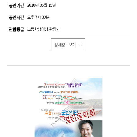
공연기간
2010년 05월 15일
공연시간
오후 7시 30분
관람등급
초등학생이상 관람가
상세정보보기