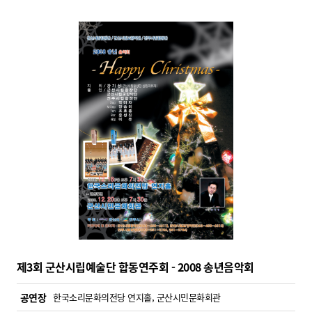
제3회 군산시립예술단 합동연주회 - 2008 송년음악회
공연장
한국소리문화의전당 연지홀, 군산시민문화회관