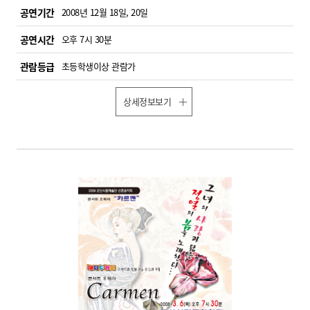
공연기간
2008년 12월 18일, 20일
공연시간
오후 7시 30분
관람등급
초등학생이상 관람가
상세정보보기