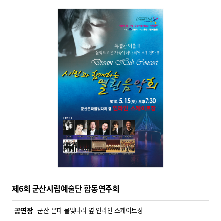
제6회 군산시립예술단 합동연주회
공연장
군산 은파 물빛다리 옆 인라인 스케이트장