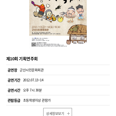
제10회 기획연주회
공연장
군산시민문화회관
공연기간
2012.07.13~14
공연시간
오후 7시 30분
관람등급
초등학생이상 관람가
상세정보보기