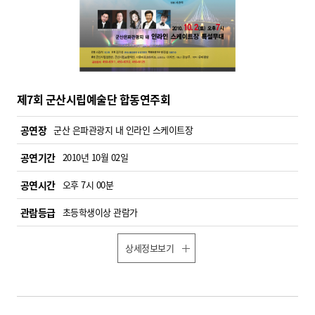
제7회 군산시립예술단 합동연주회
공연장
군산 은파관광지 내 인라인 스케이트장
공연기간
2010년 10월 02일
공연시간
오후 7시 00분
관람등급
초등학생이상 관람가
상세정보보기