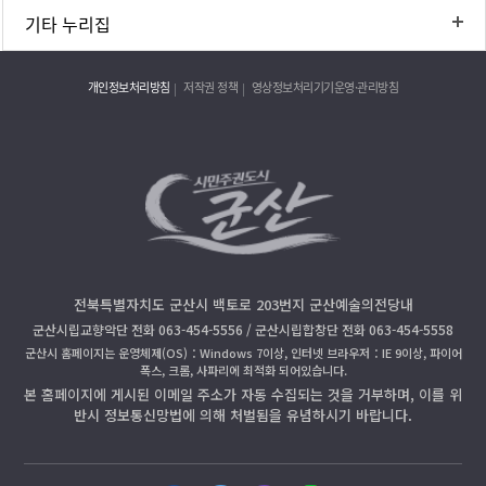
기타 누리집
개인정보처리방침
저작권 정책
영상정보처리기기운영·관리방침
전북특별자치도 군산시 백토로 203번지 군산예술의전당내
군산시립교향악단 전화 063-454-5556 / 군산시립합창단 전화 063-454-5558
군산시 홈페이지는 운영체제(OS)：Windows 7이상, 인터넷 브라우저：IE 9이상, 파이어
폭스, 크롬, 사파리에 최적화 되어있습니다.
본 홈페이지에 게시된 이메일 주소가 자동 수집되는 것을 거부하며, 이를 위
반시 정보통신망법에 의해 처벌됨을 유념하시기 바랍니다.