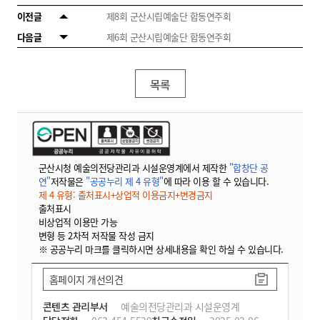
이전글
제8회 군산시립예술단 합동연주회
다음글
제6회 군산시립예술단 합동연주회
목록
군산시청 예술의전당관리과 시설운영계에서 제작한
"합창단 공
연"
저작물은
"공공누리 제 4 유형"
에 따라 이용 할 수 있습니다.
제 4 유형: 출처표시+상업적 이용금지+변경금지
출처표시
비상업적 이용만 가능
변형 등 2차적 저작물 작성 금지
※ 공공누리 마크를 클릭하시면 상세내용을 확인 하실 수 있습니다.
홈페이지 개선의견
콘텐츠 관리부서
예술의전당관리과 시설운영계