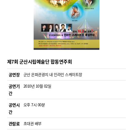
제7회 군산시립예술단 합동연주회
공연장
군산 은파관광지 내 인라인 스케이트장
공연기
2010년 10월 02일
간
공연시
오후 7시 00분
간
관람료
초대권 배부