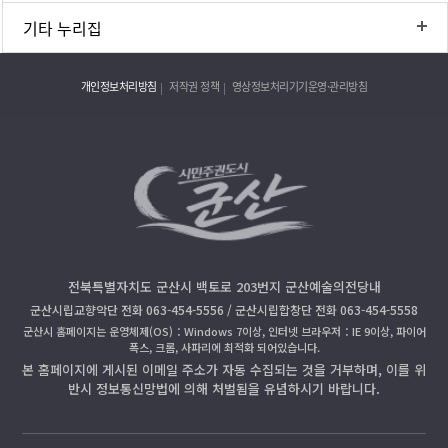
기타 누리집
개인정보처리방침
저작권 정책
영상정보처리기기운영·관리방침
전북특별자치도 군산시 백토로 203번지 군산예술의전당내
군산시립교향악단 전화 063-454-5556 / 군산시립합창단 전화 063-454-5558
군산시 홈페이지는 운영체제(OS)：Windows 7이상, 인터넷 브라우저：IE 9이상, 파이어
폭스, 크롬, 사파리에 최적화 되어있습니다.
본 홈페이지에 게시된 이메일 주소가 자동 수집되는 것을 거부하며, 이를 위
반시 정보통신망법에 의해 처벌됨을 유념하시기 바랍니다.