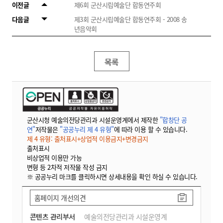
이전글
제6회 군산시립예술단 합동연주회
다음글
제3회 군산시립예술단 합동연주회 - 2008 송
년음악회
목록
군산시청 예술의전당관리과 시설운영계에서 제작한
"합창단 공
연"
저작물은
"공공누리 제 4 유형"
에 따라 이용 할 수 있습니다.
제 4 유형: 출처표시+상업적 이용금지+변경금지
출처표시
비상업적 이용만 가능
변형 등 2차적 저작물 작성 금지
※ 공공누리 마크를 클릭하시면 상세내용을 확인 하실 수 있습니다.
홈페이지 개선의견
콘텐츠 관리부서
예술의전당관리과 시설운영계