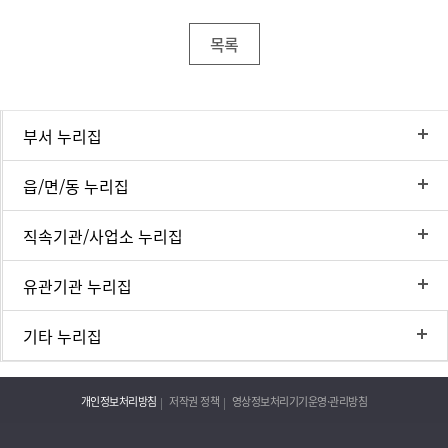
목록
부서 누리집
읍/면/동 누리집
직속기관/사업소 누리집
유관기관 누리집
기타 누리집
개인정보처리방침
저작권 정책
영상정보처리기기운영·관리방침