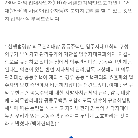
290
(LH)
114
세대의 입대사업자
와 체결한 계약만으로 개인
세
(28%)
(
)
대
의 사용자
입주자등
지분까지 관리를 할 수 있는 것인
.
지 법리해석 부탁드립니다
* 현행법령상 의무관리대상 공동주택만 입주자대표회의 구성
의무가 부여되고 관리규약의 제안을 입주자대표회의의 의결사
항으로 규정하고 있다는 점에서 의무관리대상 공동주택만 해당
된다는 의견이 있는 반면 지자체의 관리,감독 대상에서 비의무
관리대상 공동주택이 제외 될 경우 공동주택관리의 효율화와 입
주자의 보호 측면에서 타당하지않다는 의견도있다. 이에 관리규
약 위반관련 공동주택에 대한 지방자치단체의 관리, 감독 대상
에 비의무관리대상 공동주택을 포함하도록 명확히 규정해법령
해석에 따른 논란을 해소하고 지자체 관리,감독의 사각지대에
놓일 우려가 있는 공동주택 입주자를 두텁게 보호하려는 것 이
라고 밝혔다 (백혜련의원) *