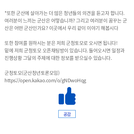
*또한 군산에 살아가는 더 많은 청년들의 의견을 듣고자 합니다.
여러분이 느끼는 군산은 어떻습니까? 그리고 여러분이 꿈꾸는 군
산은 어떤 군산인가요? 이곳에서 우리 같이 이야기 해봅시다
또한 참여를 원하시는 분은 저희 군청토모로 오시면 됩니다!
밑에 저희 군청토모 오픈채팅방이 있습니다. 들어오시면 일정과
진행상황 그달의 주제에 대한 정보를 받으실수 있습니다.
군청토모(군산청년토론모임)
https://open.kakao.com/o/gNDwoHqg
공감