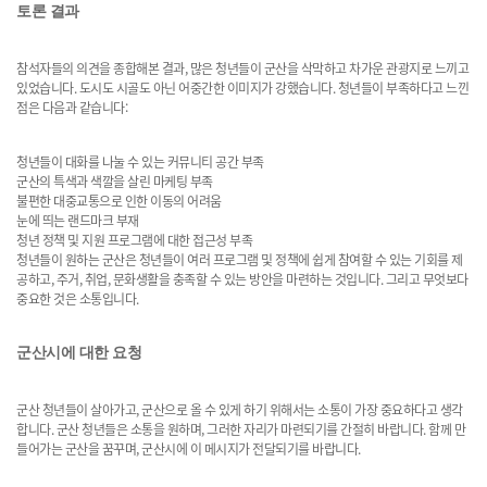
토론 결과
참석자들의 의견을 종합해본 결과, 많은 청년들이 군산을 삭막하고 차가운 관광지로 느끼고
있었습니다. 도시도 시골도 아닌 어중간한 이미지가 강했습니다. 청년들이 부족하다고 느낀
점은 다음과 같습니다:
청년들이 대화를 나눌 수 있는 커뮤니티 공간 부족
군산의 특색과 색깔을 살린 마케팅 부족
불편한 대중교통으로 인한 이동의 어려움
눈에 띄는 랜드마크 부재
청년 정책 및 지원 프로그램에 대한 접근성 부족
청년들이 원하는 군산은 청년들이 여러 프로그램 및 정책에 쉽게 참여할 수 있는 기회를 제
공하고, 주거, 취업, 문화생활을 충족할 수 있는 방안을 마련하는 것입니다. 그리고 무엇보다
중요한 것은 소통입니다.
군산시에 대한 요청
군산 청년들이 살아가고, 군산으로 올 수 있게 하기 위해서는 소통이 가장 중요하다고 생각
합니다. 군산 청년들은 소통을 원하며, 그러한 자리가 마련되기를 간절히 바랍니다. 함께 만
들어가는 군산을 꿈꾸며, 군산시에 이 메시지가 전달되기를 바랍니다.