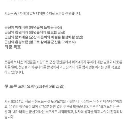
저희는 총 4차례에 걸쳐 다양한 주제로 토론을 진행합니다.
군산의 미래비전 (청년들이 느끼는 군산)
군산의 청년미래 (청년들에게 필요한 군산)
군산의 문화예술 (군산의 문화와 예술을 활성화할 방안)
군산의 환경보존 (앞으로 살아갈 군산을 그려보자)
최종 목표
토론에서 나온 의견들을 바탕으로 군산 청년뜰에서 위의 4가지 주제에 대한 발표와 대토론
회를 열어, 청년들의 커뮤니티를 활성화하고 군산의 미래를 함께 만들어가는 것을 목표로
하고 있습니다.
첫 토론 모임 요약 (2024년 5월 25일)
지난 5월 25일, 저희 군청토모는 첫 토론모임을 가졌습니다. 주제는 '군산의 미래비전'이었
고, 10명의 청년들이 모여 약 70분 동안 열띤 토론을 펼쳤습니다. 토론은 '내가 느끼는 군
산'과 '내가 바라는 군산'이라는 소주제로 시작되었고, 각자의 생각을 적고 나누며 진행되었
습니다.