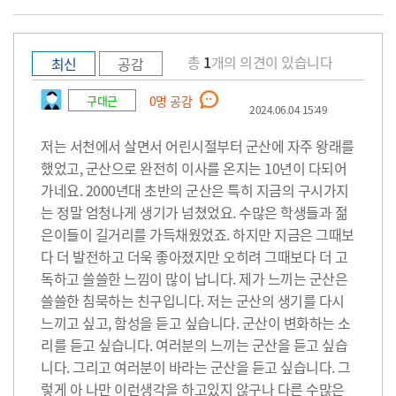
총
1
개의 의견이 있습니다
최신
공감
구대근
0
명 공감
2024.06.04 15:49
저는 서천에서 살면서 어린시절부터 군산에 자주 왕래를
했었고, 군산으로 완전히 이사를 온지는 10년이 다되어
가네요. 2000년대 초반의 군산은 특히 지금의 구시가지
는 정말 엄청나게 생기가 넘쳤었요. 수많은 학생들과 젊
은이들이 길거리를 가득채웠었죠. 하지만 지금은 그때보
다 더 발전하고 더욱 좋아졌지만 오히려 그때보다 더 고
독하고 쓸쓸한 느낌이 많이 납니다. 제가 느끼는 군산은
쓸쓸한 침묵하는 친구입니다. 저는 군산의 생기를 다시
느끼고 싶고, 함성을 듣고 싶습니다. 군산이 변화하는 소
리를 듣고 싶습니다. 여러분의 느끼는 군산을 듣고 싶습
니다. 그리고 여러분이 바라는 군산을 듣고 싶습니다. 그
렇게 아 나만 이런생각을 하고있지 않구나 다른 수많은