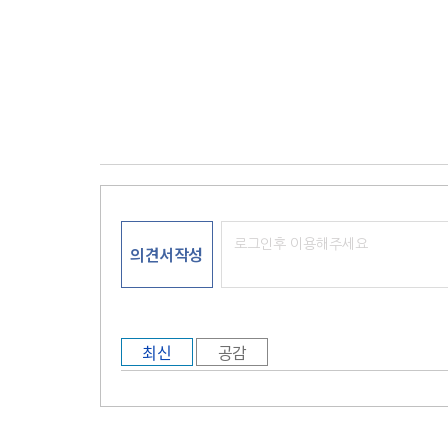
의견서작성
최신
공감