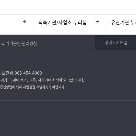
직속기관/사업소 누리집
유관기관 누
찾아오시는길
처리기기운영·관리방침
표전화 063-454-4000
9이상, 파이어 폭스, 크롬, 사파리에 최적화 되어있습니다.
보통신망법에 의해 처벌됨을 유념하시기 바랍니다.