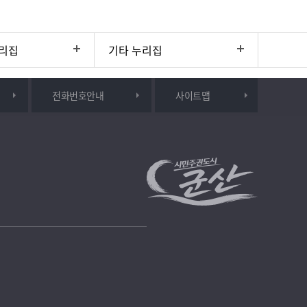
리집
기타 누리집
전화번호안내
사이트맵