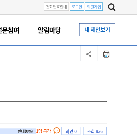
전화번호안내
로그인
회원가입
설문참여
알림마당
내 제안보기
1
명 공감
반대(0%)
의견 0
조회 836