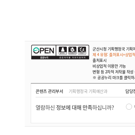
군산시청 기획행정국 기획
제 4 유형: 출처표시+상업
출처표시
비상업적 이용만 가능
변형 등 2차적 저작물 작성
※ 공공누리 마크를 클릭하
콘텐츠 관리부서
기획행정국 기획예산과
담당
열람하신
정보에 대해 만족
하십니까?