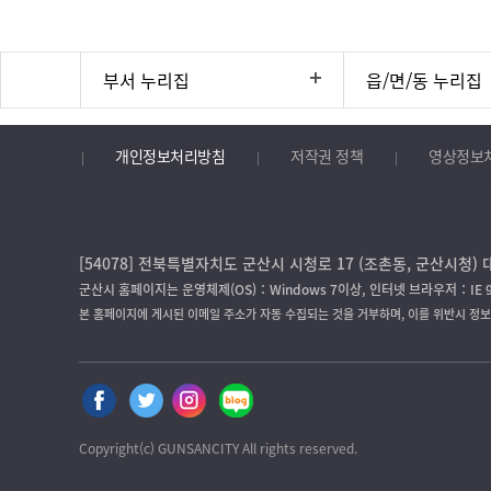
부서 누리집
읍/면/동 누리집
개인정보처리방침
저작권 정책
영상정보
[54078] 전북특별자치도 군산시 시청로 17 (조촌동, 군산시청) 대
군산시 홈페이지는 운영체제(OS)：Windows 7이상, 인터넷 브라우저：IE 
본 홈페이지에 게시된 이메일 주소가 자동 수집되는 것을 거부하며, 이를 위반시 정
Copyright(c) GUNSANCITY All rights reserved.