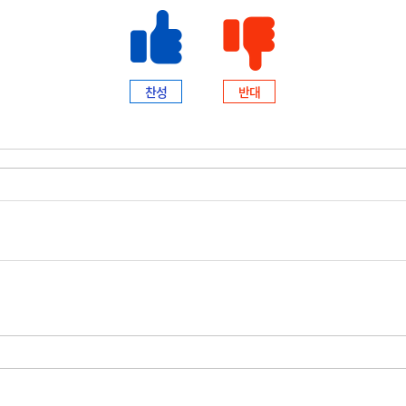
찬성
반대