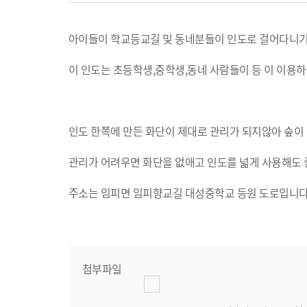
아이들이 학교등교길 및 동네분들이 인도로 걸어다니
이 인도는 초등학생,중학생,동네 사람들이 등 이 이용
인도 한쪽에 만든 화단이 제대로 관리가 되지않아 숲이
관리가 어려우면 화단을 없애고 인도를 넓게 사용해도
주소는 임피면 임피향교길 대성중학교 등원 도로입니다
첨부파일