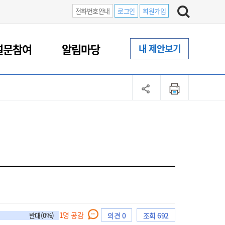
전화번호안내
로그인
회원가입
설문참여
알림마당
내 제안보기
1
명 공감
반대(0%)
의견 0
조회 692