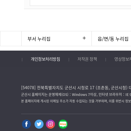
부서 누리집
읍/면/동 누리집
개인정보처리방침
저작권 정책
영상정보
[54078] 전북특별자치도 군산시 시청로 17 (조촌동, 군산시청) 대
군산시 홈페이지는 운영체제(OS)：Windows 7이상, 인터넷 브라우저：IE 
본 홈페이지에 게시된 이메일 주소가 자동 수집되는 것을 거부하며, 이를 위반시 정