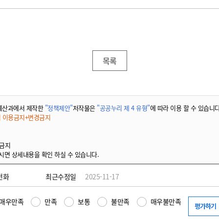
목록
예산과에서 제작한
"정책제안"
저작물은
"공공누리 제 4 유형"
에 따라 이용 할 수 있습니다
적 이용금지+변경금지
 금지
시면 상세내용을 확인 하실 수 있습니다.
전화
최근수정일
2025-11-17
매우만족
만족
보통
불만족
매우불만족