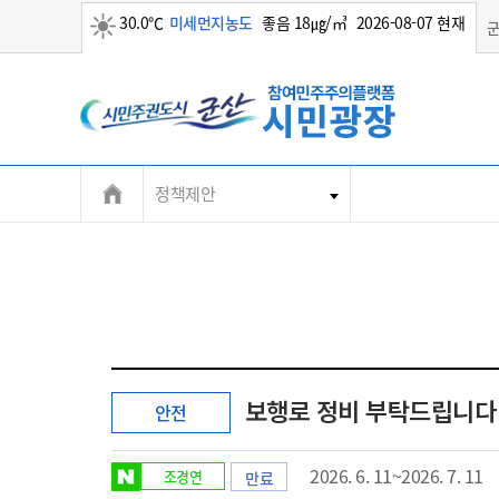
30.0℃
미세먼지농도
좋음 18㎍/㎥
2026-08-07 현재
맑음
정책제안
보행로 정비 부탁드립니다
안전
2026. 6. 11~2026. 7. 11
조경연
만료