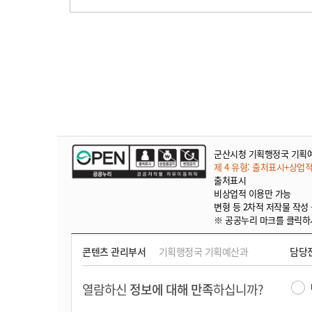
군산시청 기획행정국 기획
제 4 유형: 출처표시+상업
출처표시
비상업적 이용만 가능
변형 등 2차적 저작물 작성
※ 공공누리 마크를 클릭하
콘텐츠 관리부서
기획행정국 기획예산과
담당
열람하신
정보에 대해 만족
하십니까?