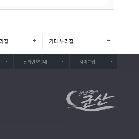
리집
기타 누리집
전화번호안내
사이트맵