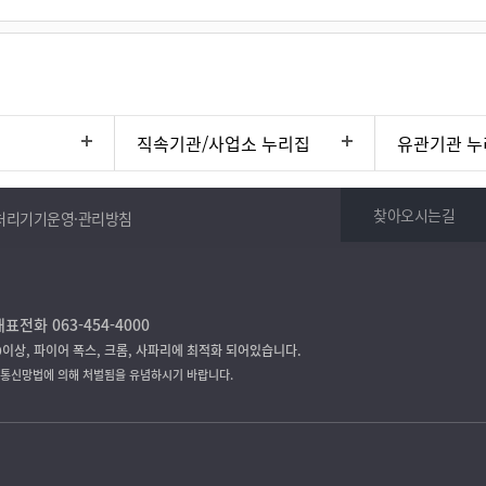
직속기관/사업소 누리집
유관기관 누
찾아오시는길
처리기기운영·관리방침
표전화 063-454-4000
9이상, 파이어 폭스, 크롬, 사파리에 최적화 되어있습니다.
보통신망법에 의해 처벌됨을 유념하시기 바랍니다.