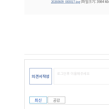
(파일크기: 3984 kb
20260609_083017.jpg
의견서작성
최신
공감