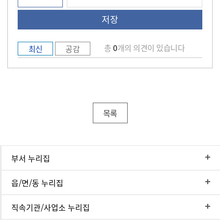
총
0
개의 의견이 있습니다
최신
공감
목록
부서 누리집
읍/면/동 누리집
직속기관/사업소 누리집