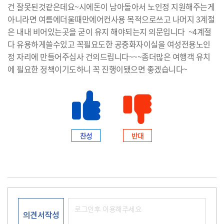
건 잘못된것같은데요~시에돈이 남아돌아서 노인정 지원해주는게
아니라면 여름에더울때만에어컨사용 목적으로쓰고 나머지 3계절
은 내내 비어있는곳을 굳이 유지 해야되는지 의문입니다 ~4계절
다 유용하게쓸수있고 꼭필요도한 공중화자이실을 여성전용노인
정 자리에 만들어주십사 건의드립니다~~~좀더많은 여행객 유치
에 필요한 정책이기도하니 꼭 진행이됐으면 좋겠습니다~
찬성
반대
의견서작성