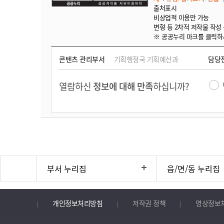
출처표시
비상업적 이용만 가능
변형 등 2차적 저작물 작성
※ 공공누리 마크를 클릭하
콘텐츠 관리부서
기획행정국 기획예산과
담당
열람하신
정보에 대해 만족
하십니까?
부서 누리집
읍/면/동 누리집
개인정보처리방침
저작권 정책
영상정보