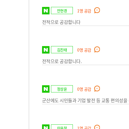
안현경
1
명 공감
전적으로 공감합니다
김진태
0
명 공감
전적으로 공감합니다.
정상윤
0
명 공감
군산에도 시민들과 기업 발전 등 교통 편의성을
이윤정
1
명 공감