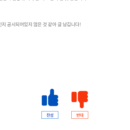
지 공시되어있지 않은 것 같아 글 남깁니다!
찬성
반대