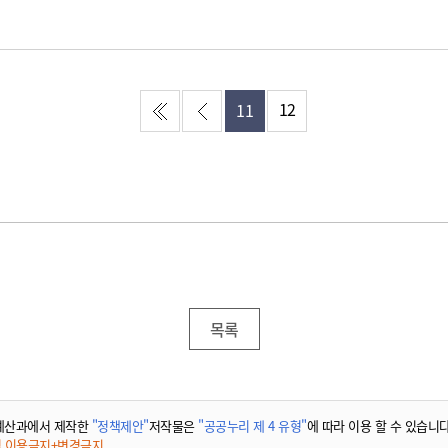
12
11
목록
예산과에서 제작한
"정책제안"
저작물은
"공공누리 제 4 유형"
에 따라 이용 할 수 있습니다
적 이용금지+변경금지