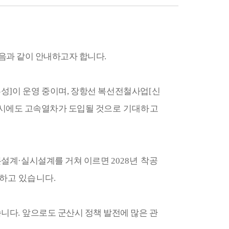
음과 같이 안내하고자 합니다
.
홍성
]
이 운영 중이며
,
장항선 복선전철사업
[
신
리시에도 고속열차가 도입될 것으로
기대하고
본설계
·
실시설계를 거쳐 이르면
2028
년 착공
하고 있습니다
.
습니다
.
앞으로도 군산시 정책 발전에 많은 관