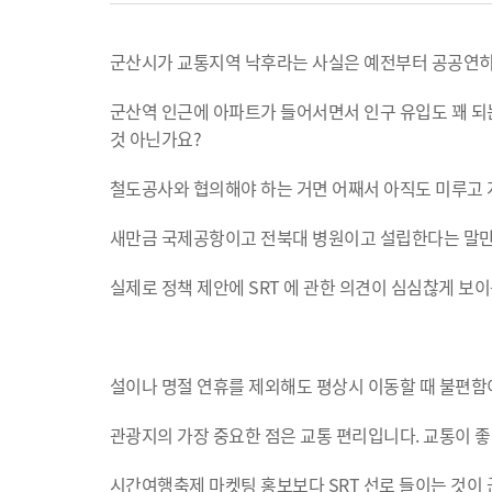
군산시가 교통지역 낙후라는 사실은 예전부터 공공연히 
군산역 인근에 아파트가 들어서면서 인구 유입도 꽤 되는
것 아닌가요?
철도공사와 협의해야 하는 거면 어째서 아직도 미루고
새만금 국제공항이고 전북대 병원이고 설립한다는 말만 
실제로 정책 제안에 SRT 에 관한 의견이 심심찮게 보이
설이나 명절 연휴를 제외해도 평상시 이동할 때 불편함이
관광지의 가장 중요한 점은 교통 편리입니다. 교통이 좋
시간여행축제 마켓팅 홍보보다 SRT 선로 들이는 것이 군