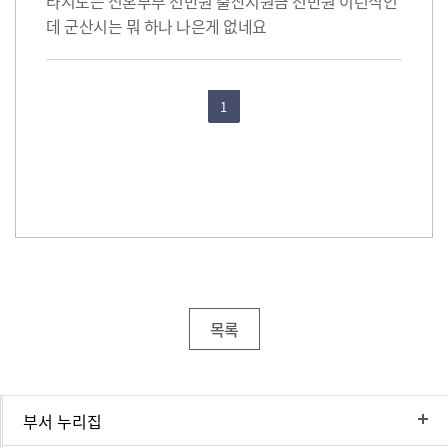
타시도는 신혼부부 천만원 출산지원금 천만원 이런식인
데 군산시는 뭐 하나 나은게 없네요
1
목록
부서 누리집