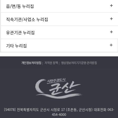
읍/면/동 누리집
직속기관/사업소 누리집
유관기관 누리집
기타 누리집
개인정보처리방침
저작권 정책
영상정보처리기기운영·관리방침
[54078] 전북특별자치도 군산시 시청로 17 (조촌동, 군산시청) 대표전화 063-
454-4000