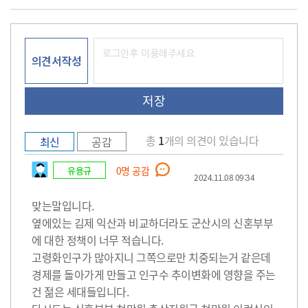
의견서작성
총
1
개의 의견이 있습니다
최신
공감
유용규
0
명 공감
2024.11.08 09:34
맞는말입니다.
옆에있는 김제 익산과 비교하더라도 군산시의 신혼부부
에 대한 정책이 너무 적습니다.
고령화인구가 많아지니 그쪽으로만 치중되는거 같은데
경제를 돌아가게 만들고 인구수 추이변화에 영향을 주는
건 젊은 세대들입니다.