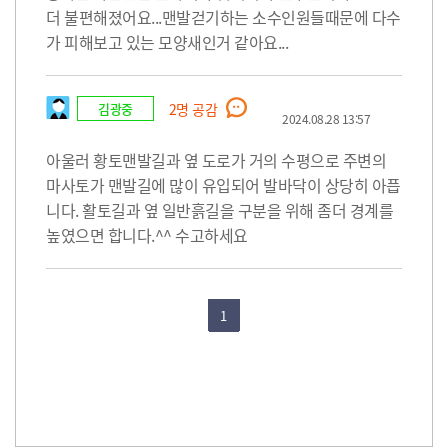
더 불편해졌어요...맨발걷기하는 소수인원들때문에 다수
가 피해보고 있는 모양새인거 같아요...
김광중
2
명 공감
2024.08.28 13:57
아울러 황토맨발길과 옆 도로가 거의 수평으로 주변의
마사토가 맨발길에 많이 유입되어 발바닥이 상당히 아픕
니다. 활토길과 옆 일반흙길을 구분을 위해 좀더 경계를
높였으면 합니다.^^ 수고하세요
1