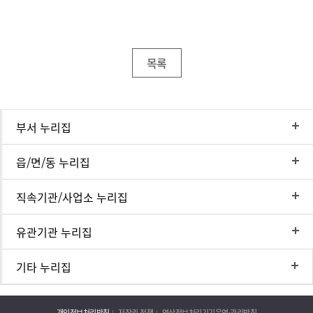
목록
부서 누리집
읍/면/동 누리집
직속기관/사업소 누리집
유관기관 누리집
기타 누리집
개인정보처리방침
저작권 정책
영상정보처리기기운영·관리방침