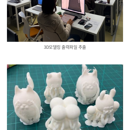
3D모델링 출력파일 추출