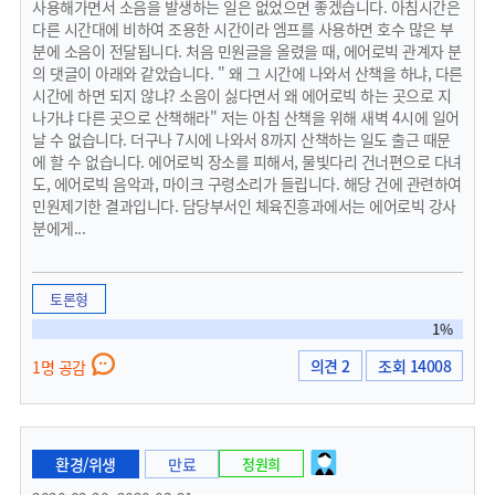
사용해가면서 소음을 발생하는 일은 없었으면 좋겠습니다. 아침시간은
다른 시간대에 비하여 조용한 시간이라 엠프를 사용하면 호수 많은 부
분에 소음이 전달됩니다. 처음 민원글을 올렸을 때, 에어로빅 관계자 분
의 댓글이 아래와 같았습니다. " 왜 그 시간에 나와서 산책을 하냐, 다른
시간에 하면 되지 않냐? 소음이 싫다면서 왜 에어로빅 하는 곳으로 지
나가냐 다른 곳으로 산책해라" 저는 아침 산책을 위해 새벽 4시에 일어
날 수 없습니다. 더구나 7시에 나와서 8까지 산책하는 일도 출근 때문
에 할 수 없습니다. 에어로빅 장소를 피해서, 물빛다리 건너편으로 다녀
도, 에어로빅 음악과, 마이크 구령소리가 들립니다. 해당 건에 관련하여
민원제기한 결과입니다. 담당부서인 체육진흥과에서는 에어로빅 강사
분에게...
토론형
1%
의견 2
조회 14008
1명 공감
환경/위생
만료
정원희