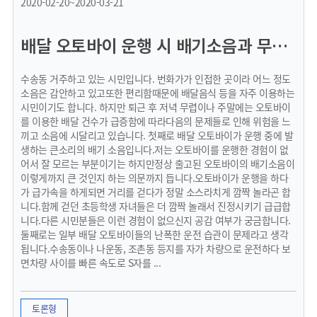
2020-02-20~2020-03-21
배달 오토바이 운행 시 배기소음과 무질서한 운행 문제
수송동 거주하고 있는 시민입니다. 번화가가 인접한 곳이라 어느 정도
소음은 감안하고 있고또한 편리함때문에 배달음식 등을 자주 이용하는
시민이기도 합니다. 하지만 퇴근 후 저녁 무렵이나 주말에는 오토바이
를 이용한 배달 건수가 급증함에 따라다음의 문제들로 인해 위험을 느
끼고 소음에 시달리고 있습니다. 첫째로 배달 오토바이가 운행 중에 발
생하는 큰소리의 배기 소음입니다.저는 오토바이를 운행한 경험이 없
어서 잘 모르는 부분이기는 하지만정상 출고된 오토바이의 배기소음이
이렇게까지 큰 것인지 하는 의문까지 듭니다.오토바이가 운행을 하다
가 급가속을 하게되면 거리를 걷다가 정말 소스라치게 깜짝 놀라곤 합
니다.함께 걷던 초등학생 자녀들은 더 깜짝 놀래서 진정시키기 급급합
니다.다른 시민분들은 이런 경험이 없으신지 공감 여부가 궁금합니다.
둘째로는 일부 배달 오토바이들의 난폭한 운전 습관이 문제라고 생각
됩니다.수송동이나 나운동, 조촌동 등지를 자가 차량으로 운전하다 보
면차량 사이를 빠른 속도로 S자를 ...
토론형