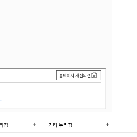
홈페이지 개선의견
리집
기타 누리집