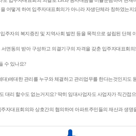
도 입주자대표회의 의결로 LH와 공사대금을 비율분담하여 현재까
해석을 어떻게 하여 입주자대표회의가 아니라 자생단체라 칭하였는지
입주자의 복지증진 및 지역사회 발전 등을 목적으로 설립된 단체 
 서면동의 받아 구성하고 의결기구의 자격을 갖춘 입주자대표회의와
들 수 있나요
?
세대
)
에대한 관리를 누구와 체결하고 관리업무를 한다는것인지도
도 대리 할수도 없는거지요
?
딱히 임대사업자도 사업자가 직간접
주자대표회의와 상호간의 협의하여 아파트주민들의 재산과 생명을 