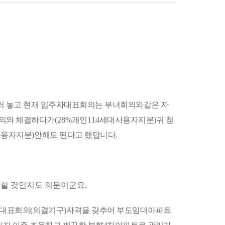
러 놓고 현재 입주자대표회의는 부녀회의와같은 자
의와 체결하다가
(28%
개인
114
세대사용자지분
)
귀 청
사용자지분
)
안해도 된다고 했답니다
.
 할 것인지도 의문이군요.
자대표회의
(
의결기구
)
자격을 갖추어 부도임대아파트