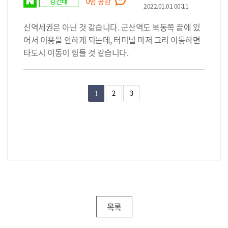
강건태
0
명 공감
2022.01.01 00:11
신역세권은 아닌 것 같습니다. 군산역도 북동쪽 끝에 있
어서 이용을 안하게 되는데, 터미널 마저 그리 이동하면
타도시 이동이 힘들 것 같습니다.
2
3
1
목록