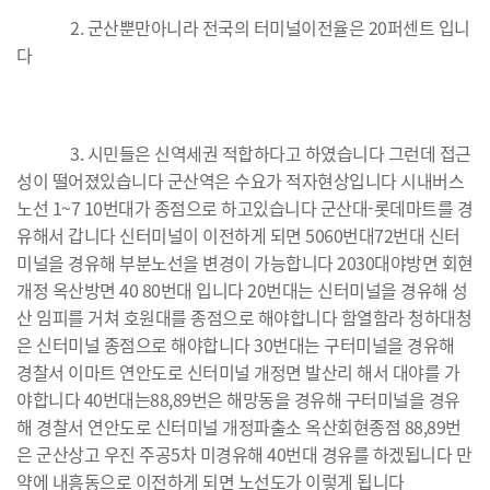
2. 군산뿐만아니라 전국의 터미널이전율은 20퍼센트 입니
다
3. 시민들은 신역세권 적합하다고 하였습니다 그런데 접근
성이 떨어졌있습니다 군산역은 수요가 적자현상입니다 시내버스
노선 1~7 10번대가 종점으로 하고있습니다 군산대-롯데마트를 경
유해서 갑니다 신터미널이 이전하게 되면 5060번대72번대 신터
미널을 경유해 부분노선을 변경이 가능합니다 2030대야방면 회현
개정 옥산방면 40 80번대 입니다 20번대는 신터미널을 경유해 성
산 임피를 거쳐 호원대를 종점으로 해야합니다 함열함라 청하대청
은 신터미널 종점으로 해야합니다 30번대는 구터미널을 경유해
경찰서 이마트 연안도로 신터미널 개정면 발산리 해서 대야를 가
야합니다 40번대는88,89번은 해망동을 경유해 구터미널을 경유
해 경찰서 연안도로 신터미널 개정파출소 옥산회현종점 88,89번
은 군산상고 우진 주공5차 미경유해 40번대 경유를 하겠됩니다 만
약에 내흥동으로 이전하게 되면 노선도가 이렇게 됩니다