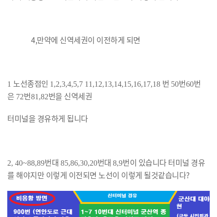
4,만약에 신역세권이 이전하게 되면
노선종점인
번
번
번
1
1,2,3,4,5,7 11,12,13,14,15,16,17,18
50
60
은
번
번을 신역세권
72
81,82
터미널을 경유하게 됩니다
번대
번대
번이 있습니다 터미널 경유
2, 40~88,89
85,86,30,20
8,9
를 해야지만 이렇게 이전되면 노선이 이렇게 될것같습니다?