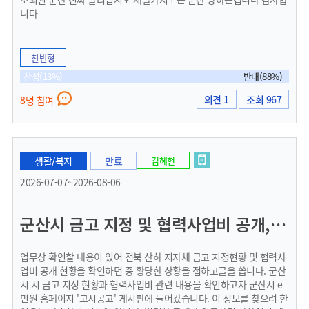
니다
찬반형
찬성(13%)
반대(88%)
의견 1
조회 967
8명 참여
생활/복지
만료
김혜현
2026-07-07~2026-08-06
군산시 금고 지정 및 협력사업비 공개, 법적 공개 의무인데 왜 찾을 수 없나요?
업무상 확인할 내용이 있어 전북 산하 지자체 금고 지정현황 및 협력사
업비 공개 현황을 확인하던 중 황당한 상황을 접하고글을 씁니다. 군산
시 시 금고 지정 현황과 협력사업비 관련 내용을 확인하고자 군산시 e
민원 홈페이지 '고시공고' 게시판에 들어갔습니다. 이 정보를 찾으려 한