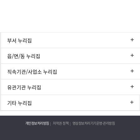
부서 누리집
읍/면/동 누리집
직속기관/사업소 누리집
유관기관 누리집
기타 누리집
개인정보처리방침
저작권 정책
영상정보처리기기운영·관리방침