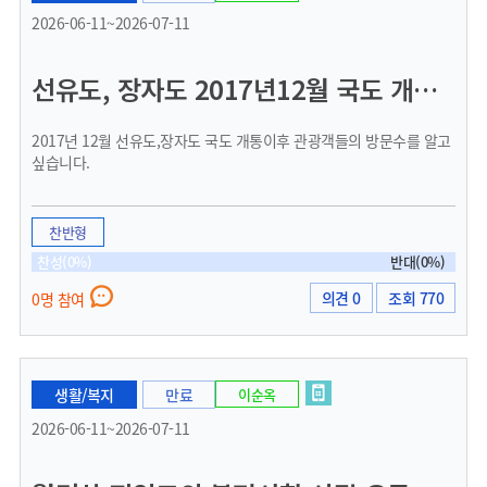
2026-06-11~2026-07-11
선유도, 장자도 2017년12월 국도 개통이후 2025년 년도별 관광객 방문수에 대한 자료
2017년 12월 선유도,장자도 국도 개통이후 관광객들의 방문수를 알고
싶습니다.
찬반형
찬성(0%)
반대(0%)
의견 0
조회 770
0명 참여
생활/복지
만료
이순옥
2026-06-11~2026-07-11