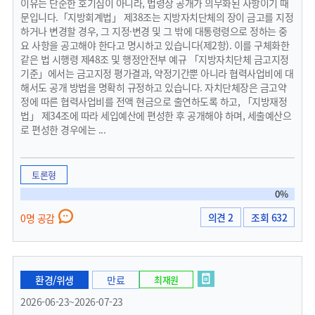
이유는 단순한 호기심이 아니라, 법령상 공개가 의무화된 사항이기 때
문입니다.「지방회계법」 제38조는 지방자치단체의 장이 금고를 지정
하거나 변경할 경우, 그 지정·변경 및 그 밖에 대통령령으로 정하는 중
요 사항을 공고해야 한다고 명시하고 있습니다(제2항). 이를 구체화한
같은 법 시행령 제48조 및 행정안전부 예규 「지방자치단체 금고지정
기준」에서는 금고지정 평가결과, 약정기간뿐 아니라 협력사업비에 대
해서도 공개 방법을 명확히 규정하고 있습니다. 자치단체장은 금고약
정에 따른 협력사업비를 전액 현금으로 출연하도록 하고, 「지방재정
법」 제34조에 따라 세입예산에 편성한 후 공개해야 하며, 세출예산으
로 편성한 경우에는 ...
토론형
0%
의견 2
조회 632
0명 공감
환경/위생
만료
최재원
2026-06-23~2026-07-23