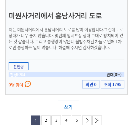
미원사거리에서 흥남사거리 도로
저는 미원사거리에서 흥남사거리 도로를 많이 이용합니다.그런데 도로
상태가 너무 좋지 않습니다. 몇년째 임시포장 상태 그대로 방치되어 있
는 것 같습니다. 그리고 통행량이 많은데 불법주차된 차들로 인해 1차
로만 통행하는 일이 많습니다. 해결해 주시면 감사하겠습니다.
찬반형
찬성(0%)
반대(0%)
의견 0
조회 1795
0명 참여
쓰기
2
3
4
5
1