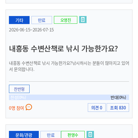
기타
만료
오영진
2026-06-15~2026-07-15
내흥동 수변산책로 낚시 가능한가요?
내흥동 수변산책로 낚시 가능한가요?낚시하시는 분들이 많아지고 있어
서 문의합니다.
찬반형
찬성(0%)
반대(0%)
의견 0
조회 830
0명 참여
문화/관광
만료
편영수