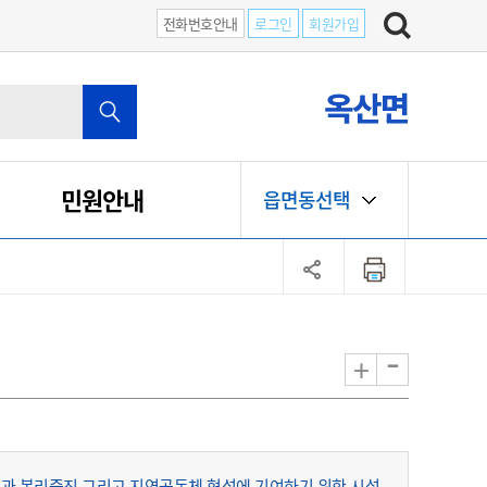
전화번호안내
로그인
회원가입
옥산면
민원안내
읍면동선택
-
+
익과 복리증진 그리고 지역공동체 형성에 기여하기 위한 시설