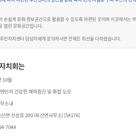
이 손쉽게 문화·정보공간으로 활용할 수 있도록 마련된 곳이며 이곳에서는 
운 열린 문화공간입니다.
 주민자치센터 담당자에게 문의하시면 언제든 최선을 다하겠습니다.
민자치회는
년 10월
산면민의 건강한 체력증진 및 화합 도모
사무소내
산면 산성로 200 (옥산면사무소) [54176]
54-7044