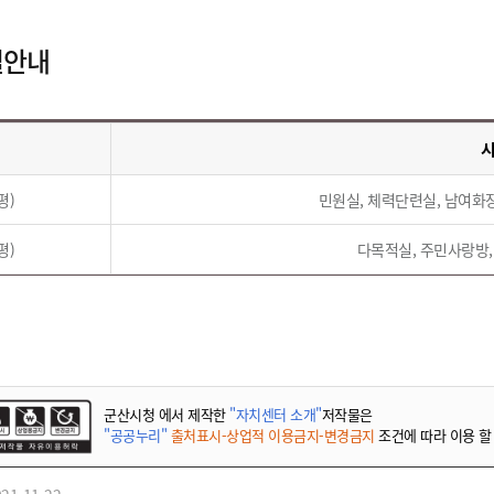
설안내
평)
민원실, 체력단련실, 남여화장
평)
다목적실, 주민사랑방,
군산시청 에서 제작한
"자치센터 소개"
저작물은
"공공누리"
출처표시-상업적 이용금지-변경금지
조건에 따라 이용 할