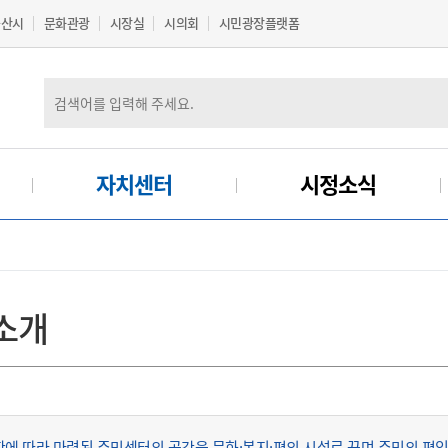
군산시
문화관광
시장실
시의회
시민광장플랫폼
자치센터
시정소식
소개
에 따라 마련된 주민센터의 공간을 문화·복지·편의 시설로 꾸며 주민의 편