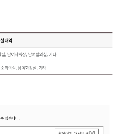
시설내역
실, 남여샤워장, 남여탈의실, 기타
 소회의실, 남여화장실, 기타
 수 있습니다.
홈페이지 개선의견